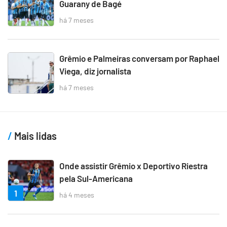
Guarany de Bagé
há 7 meses
Grêmio e Palmeiras conversam por Raphael
Viega, diz jornalista
há 7 meses
Mais lidas
Onde assistir Grêmio x Deportivo Riestra
pela Sul-Americana
1
há 4 meses