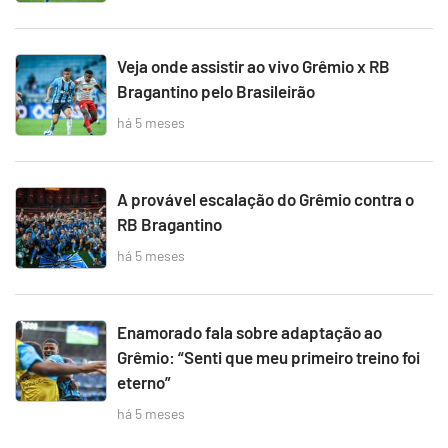
Veja onde assistir ao vivo Grêmio x RB
Bragantino pelo Brasileirão
há 5 meses
A provável escalação do Grêmio contra o
RB Bragantino
há 5 meses
Enamorado fala sobre adaptação ao
Grêmio: “Senti que meu primeiro treino foi
eterno”
há 5 meses