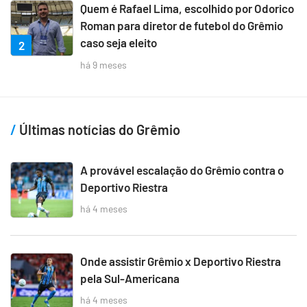
Quem é Rafael Lima, escolhido por Odorico
Roman para diretor de futebol do Grêmio
caso seja eleito
2
há 9 meses
Últimas notícias do Grêmio
A provável escalação do Grêmio contra o
Deportivo Riestra
há 4 meses
Onde assistir Grêmio x Deportivo Riestra
pela Sul-Americana
há 4 meses