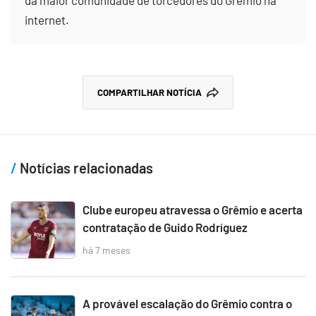
da maior comunidade de torcedores do Grêmio na
internet.
COMPARTILHAR NOTÍCIA
Notícias relacionadas
Clube europeu atravessa o Grêmio e acerta
contratação de Guido Rodríguez
há 7 meses
A provável escalação do Grêmio contra o