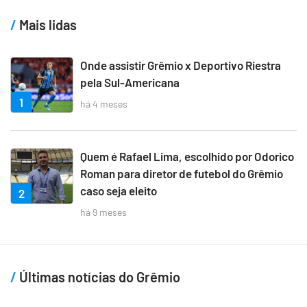
Mais lidas
Onde assistir Grêmio x Deportivo Riestra
pela Sul-Americana
1
há 4 meses
Quem é Rafael Lima, escolhido por Odorico
Roman para diretor de futebol do Grêmio
caso seja eleito
2
há 9 meses
Últimas notícias do Grêmio