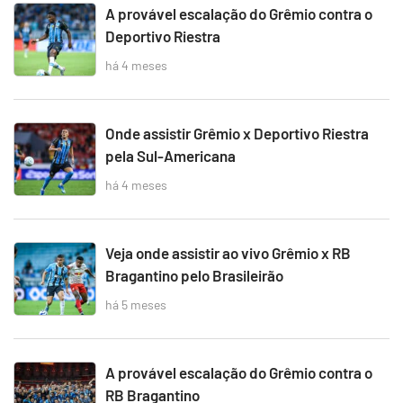
A provável escalação do Grêmio contra o
Deportivo Riestra
há 4 meses
Onde assistir Grêmio x Deportivo Riestra
pela Sul-Americana
há 4 meses
Veja onde assistir ao vivo Grêmio x RB
Bragantino pelo Brasileirão
há 5 meses
A provável escalação do Grêmio contra o
RB Bragantino