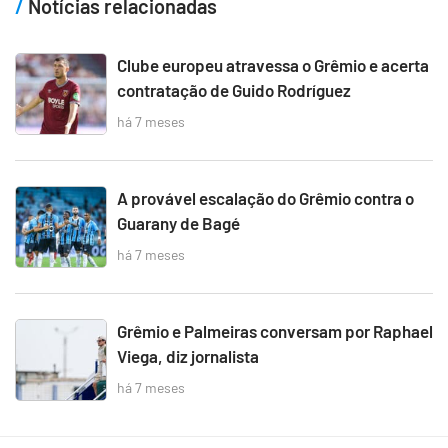
Notícias relacionadas
Clube europeu atravessa o Grêmio e acerta
contratação de Guido Rodríguez
há 7 meses
A provável escalação do Grêmio contra o
Guarany de Bagé
há 7 meses
Grêmio e Palmeiras conversam por Raphael
Viega, diz jornalista
há 7 meses