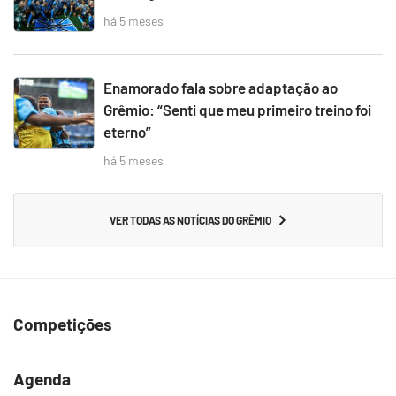
há 5 meses
Enamorado fala sobre adaptação ao
Grêmio: “Senti que meu primeiro treino foi
eterno”
há 5 meses
VER TODAS AS NOTÍCIAS DO GRÊMIO
Competições
Agenda