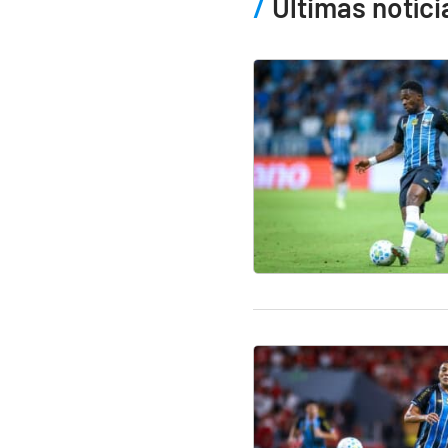
Últimas notíci