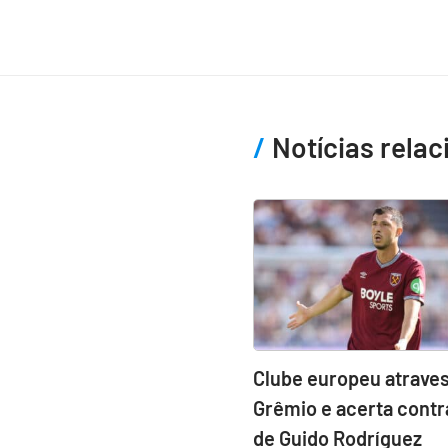
Notícias rela
Clube europeu atraves
Grêmio e acerta contr
de Guido Rodríguez