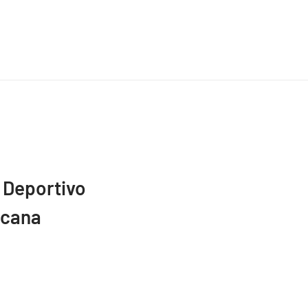
 Deportivo
icana