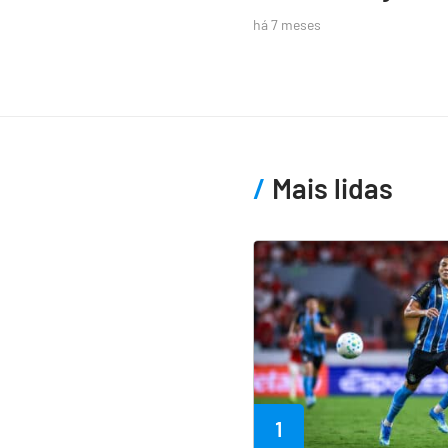
há 7 meses
Mais lidas
1