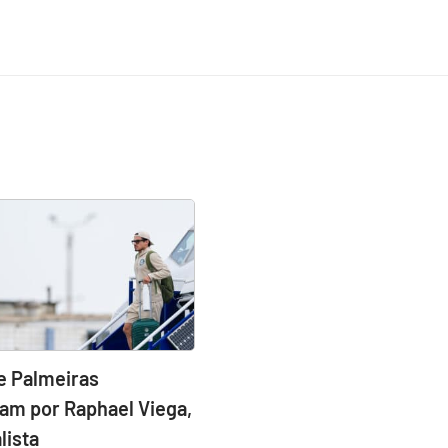
e Palmeiras
am por Raphael Viega,
lista