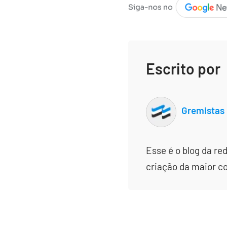
Escrito por
Gremistas
Esse é o blog da re
criação da maior c