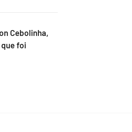
ton Cebolinha,
que foi