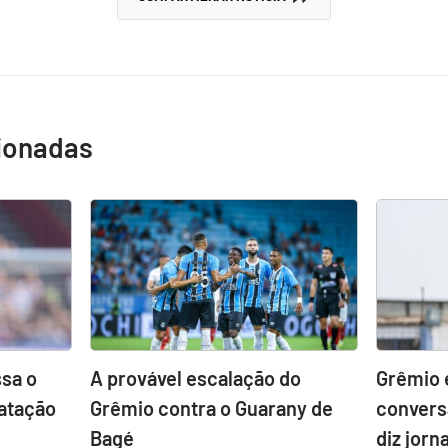
cionadas
sa o
A provável escalação do
Grêmio 
atação
Grêmio contra o Guarany de
convers
Bagé
diz jorna