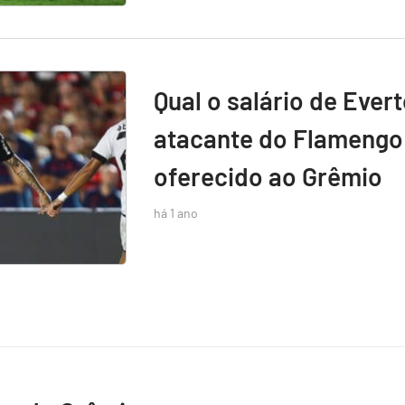
Qual o salário de Ever
atacante do Flamengo 
oferecido ao Grêmio
há 1 ano