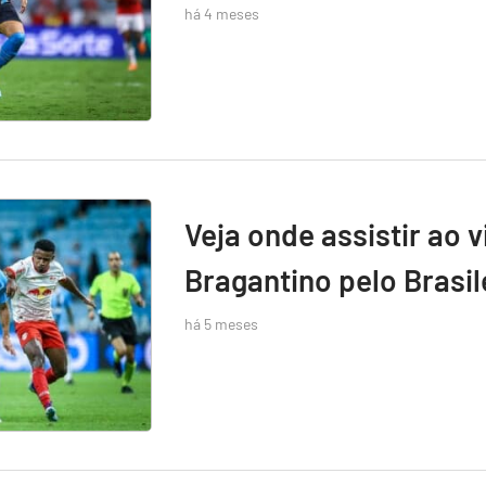
há 4 meses
Veja onde assistir ao 
Bragantino pelo Brasil
há 5 meses