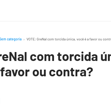
Sem categoria
VOTE: GreNal com torcida única, você é a favor ou cont
eNal com torcida ún
 favor ou contra?