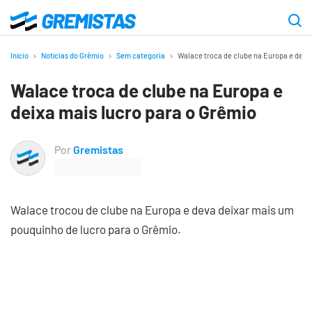
Ir
para
Gremistas
o
Início
Notícias do Grêmio
Sem categoria
Walace troca de clube na Europa e deixa
conteúdo
Walace troca de clube na Europa e
principal
deixa mais lucro para o Grêmio
Por
Gremistas
Walace trocou de clube na Europa e deva deixar mais um
pouquinho de lucro para o Grêmio.