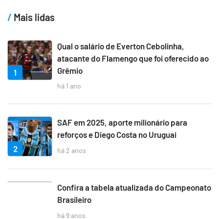
Mais lidas
Qual o salário de Everton Cebolinha,
atacante do Flamengo que foi oferecido ao
Grêmio
1
há 1 ano
SAF em 2025, aporte milionário para
reforços e Diego Costa no Uruguai
2
há 2 anos
3
Confira a tabela atualizada do Campeonato
Brasileiro
há 9 anos