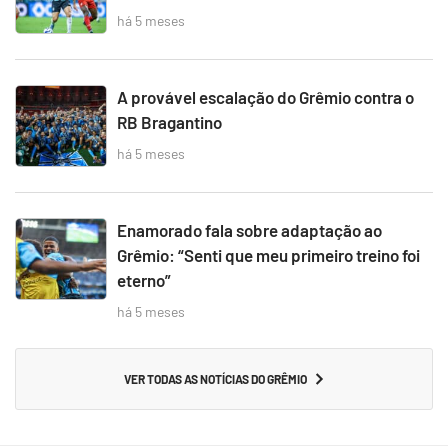
há 5 meses
A provável escalação do Grêmio contra o
RB Bragantino
há 5 meses
Enamorado fala sobre adaptação ao
Grêmio: “Senti que meu primeiro treino foi
eterno”
há 5 meses
VER TODAS AS NOTÍCIAS DO GRÊMIO