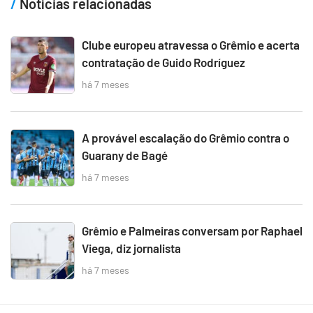
Notícias relacionadas
Clube europeu atravessa o Grêmio e acerta
contratação de Guido Rodríguez
há 7 meses
A provável escalação do Grêmio contra o
Guarany de Bagé
há 7 meses
Grêmio e Palmeiras conversam por Raphael
Viega, diz jornalista
há 7 meses