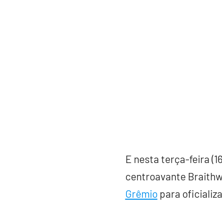
E nesta terça-feira (1
centroavante Braithw
Grêmio
para oficializ