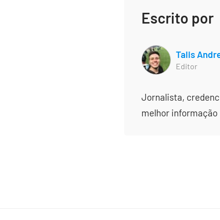
Escrito por
Talis Andr
Editor
Jornalista, creden
melhor informação e