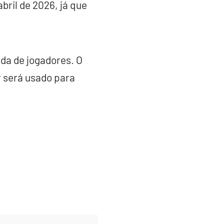
bril de 2026, já que
nda de jogadores. O
r será usado para