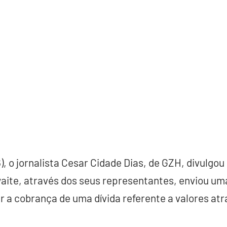
6), o jornalista Cesar Cidade Dias, de GZH, divulgo
aite, através dos seus representantes, enviou uma
ar a cobrança de uma dívida referente a valores at