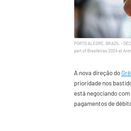
PORTO ALEGRE, BRAZIL - DECEM
part of Brasileirao 2024 at Ar
A nova direção do
Grê
prioridade nos bastido
está negociando com se
pagamentos de débito