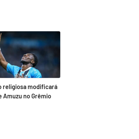
 religiosa modificará
de Amuzu no Grêmio