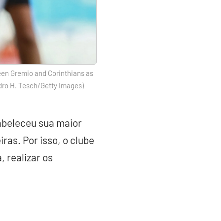
en Gremio and Corinthians as
edro H. Tesch/Getty Images)
abeleceu sua maior
ras. Por isso, o clube
, realizar os