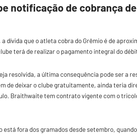
e notificação de cobrança de
, a dívida que o atleta cobra do Grêmio é de apro
lube terá de realizar o pagamento integral do débi
eja resolvida, a última consequência pode ser a re
m de deixar o clube gratuitamente, ainda teria dire
nculo. Braithwaite tem contrato vigente com o trico
o está fora dos gramados desde setembro, quando