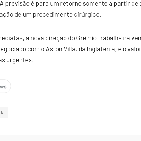
A previsão é para um retorno somente a partir de a
ização de um procedimento cirúrgico.
mediatas, a nova direção do Grêmio trabalha na ve
egociado com o Aston Villa, da Inglaterra, e o valo
as urgentes.
TE