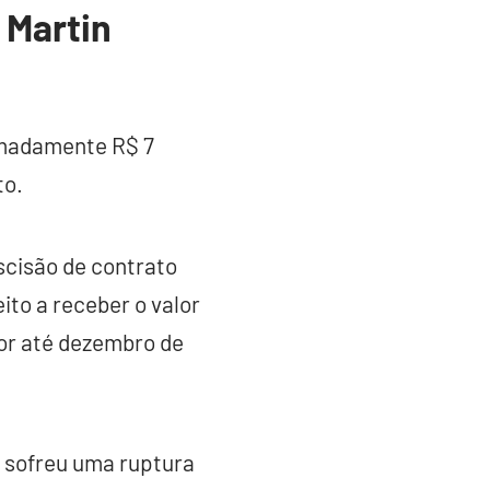
 Martin
ximadamente R$ 7
to.
scisão de contrato
ito a receber o valor
lor até dezembro de
 sofreu uma ruptura