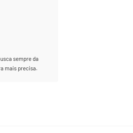
 busca sempre da
ra mais precisa.