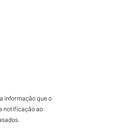
u a informação que o
 notificação ao
rasados.