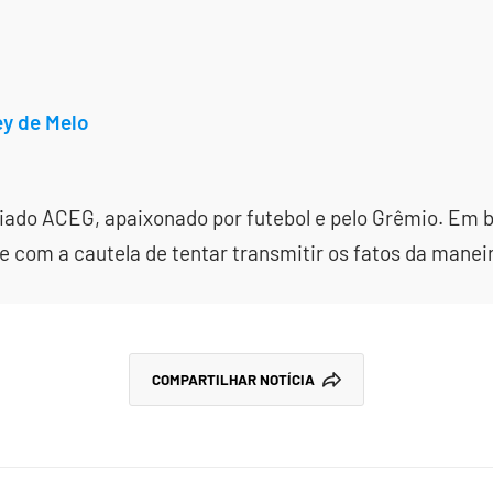
ey de Melo
ciado ACEG, apaixonado por futebol e pelo Grêmio. Em
 com a cautela de tentar transmitir os fatos da manei
COMPARTILHAR NOTÍCIA