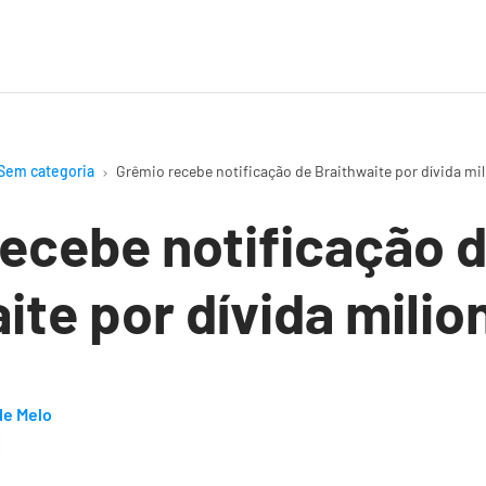
Sem categoria
Grêmio recebe notificação de Braithwaite por dívida mil
ecebe notificação 
ite por dívida milio
de Melo