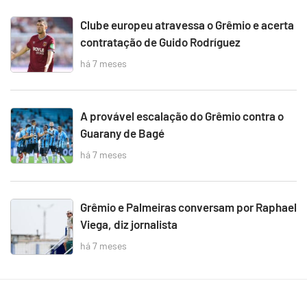
Clube europeu atravessa o Grêmio e acerta
contratação de Guido Rodríguez
há 7 meses
A provável escalação do Grêmio contra o
Guarany de Bagé
há 7 meses
Grêmio e Palmeiras conversam por Raphael
Viega, diz jornalista
há 7 meses