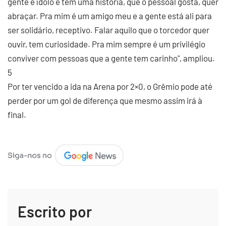
gente é ídolo e tem uma história, que o pessoal gosta, quer
abraçar. Pra mim é um amigo meu e a gente está ali para
ser solidário, receptivo. Falar aquilo que o torcedor quer
ouvir, tem curiosidade. Pra mim sempre é um privilégio
conviver com pessoas que a gente tem carinho", ampliou.
5
Por ter vencido a ida na Arena por 2×0, o Grêmio pode até
perder por um gol de diferença que mesmo assim irá à
final.
Escrito por