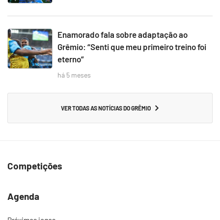
Enamorado fala sobre adaptação ao
Grêmio: “Senti que meu primeiro treino foi
eterno”
há 5 meses
VER TODAS AS NOTÍCIAS DO GRÊMIO
Competições
Agenda
Próximos jogos