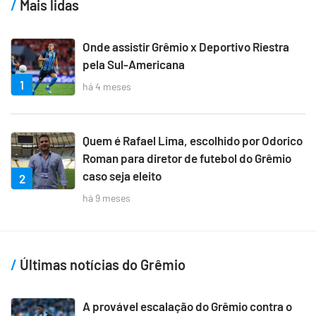
Mais lidas
Onde assistir Grêmio x Deportivo Riestra
pela Sul-Americana
1
há 4 meses
Quem é Rafael Lima, escolhido por Odorico
Roman para diretor de futebol do Grêmio
caso seja eleito
2
há 9 meses
Últimas notícias do Grêmio
A provável escalação do Grêmio contra o