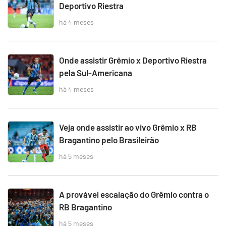
Deportivo Riestra
há 4 meses
Onde assistir Grêmio x Deportivo Riestra
pela Sul-Americana
há 4 meses
Veja onde assistir ao vivo Grêmio x RB
Bragantino pelo Brasileirão
há 5 meses
A provável escalação do Grêmio contra o
RB Bragantino
há 5 meses