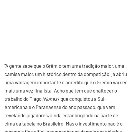
"A gente sabe que o Grêmio tem uma tradição maior, uma
camisa maior, um histórico dentro da competição, já abriu
uma vantagem importante e acredito que o Grêmio vai ser
mais uma vez finalista. Acho que tem que enaltecer o
trabalho do Tiago
(Nunes)
, que conquistou a Sul-
Americana e o Paranaense do ano passado, que vem
revelando jogadores, ainda estar brigando na parte de
cima da tabela no Brasileiro. Mas o investimento não é o
mesmo e fica difícil acompanhar os demais por objetivo