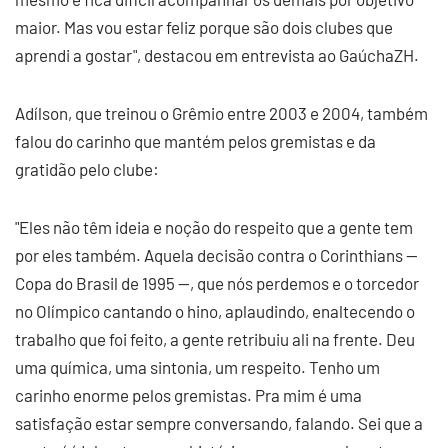
maior. Mas vou estar feliz porque são dois clubes que
aprendi a gostar", destacou em entrevista ao GaúchaZH.
Adílson, que treinou o Grêmio entre 2003 e 2004, também
falou do carinho que mantém pelos gremistas e da
gratidão pelo clube:
"Eles não têm ideia e noção do respeito que a gente tem
por eles também. Aquela decisão contra o Corinthians —
Copa do Brasil de 1995 —, que nós perdemos e o torcedor
no Olímpico cantando o hino, aplaudindo, enaltecendo o
trabalho que foi feito, a gente retribuiu ali na frente. Deu
uma química, uma sintonia, um respeito. Tenho um
carinho enorme pelos gremistas. Pra mim é uma
satisfação estar sempre conversando, falando. Sei que a