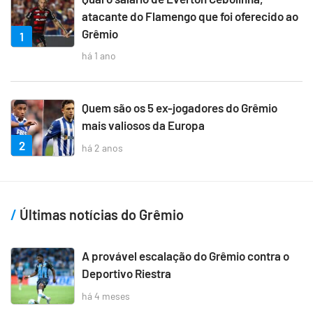
atacante do Flamengo que foi oferecido ao
Grêmio
1
há 1 ano
Quem são os 5 ex-jogadores do Grêmio
mais valiosos da Europa
2
há 2 anos
Últimas notícias do Grêmio
A provável escalação do Grêmio contra o
Deportivo Riestra
há 4 meses