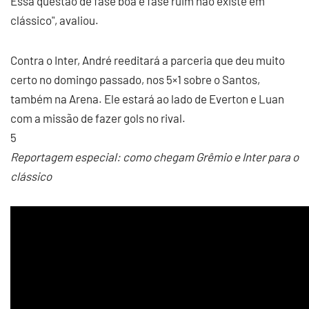
Essa questão de fase boa e fase ruim não existe em
clássico", avaliou.
Contra o Inter, André reeditará a parceria que deu muito
certo no domingo passado, nos 5×1 sobre o Santos,
também na Arena. Ele estará ao lado de Everton e Luan
com a missão de fazer gols no rival.
5
Reportagem especial: como chegam Grêmio e Inter para o
clássico