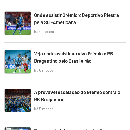
Onde assistir Grêmio x Deportivo Riestra
pela Sul-Americana
há 4 meses
Veja onde assistir ao vivo Grêmio x RB
Bragantino pelo Brasileirão
há 5 meses
A provável escalação do Grêmio contra o
RB Bragantino
há 5 meses