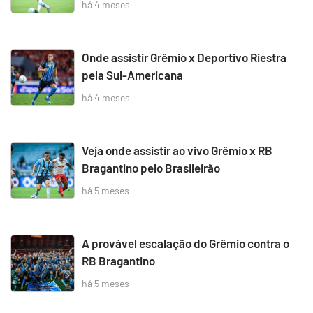
há 4 meses
Onde assistir Grêmio x Deportivo Riestra
pela Sul-Americana
há 4 meses
Veja onde assistir ao vivo Grêmio x RB
Bragantino pelo Brasileirão
há 5 meses
A provável escalação do Grêmio contra o
RB Bragantino
há 5 meses