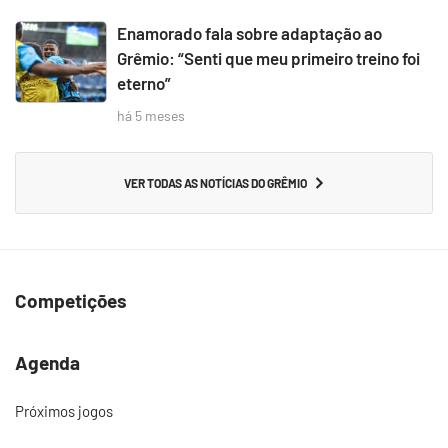
Enamorado fala sobre adaptação ao
Grêmio: “Senti que meu primeiro treino foi
eterno”
há 5 meses
VER TODAS AS NOTÍCIAS DO GRÊMIO
Competições
Agenda
Próximos jogos