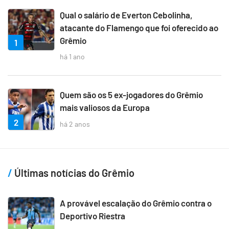
Qual o salário de Everton Cebolinha,
atacante do Flamengo que foi oferecido ao
Grêmio
1
há 1 ano
Quem são os 5 ex-jogadores do Grêmio
mais valiosos da Europa
2
há 2 anos
Últimas notícias do Grêmio
A provável escalação do Grêmio contra o
Deportivo Riestra