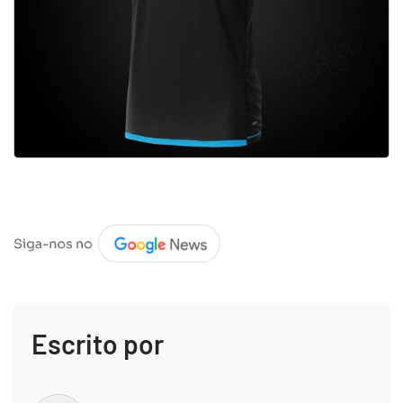
Escrito por