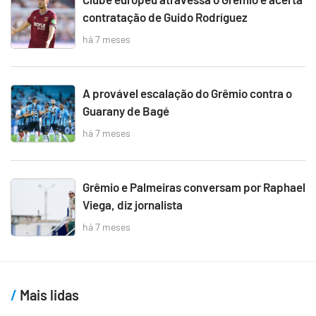
contratação de Guido Rodríguez
há 7 meses
A provável escalação do Grêmio contra o
Guarany de Bagé
há 7 meses
Grêmio e Palmeiras conversam por Raphael
Viega, diz jornalista
há 7 meses
Mais lidas