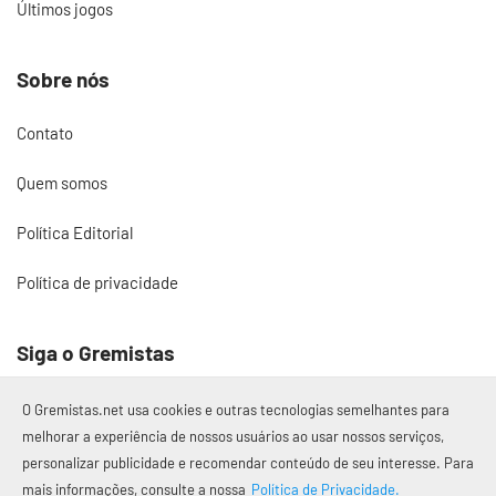
Últimos jogos
Sobre nós
Contato
Quem somos
Política Editorial
Política de privacidade
Siga o Gremistas
O Gremistas.net usa cookies e outras tecnologias semelhantes para
melhorar a experiência de nossos usuários ao usar nossos serviços,
personalizar publicidade e recomendar conteúdo de seu interesse. Para
© 2017 – 2026 Gremistas.net
mais informações, consulte a nossa
Política de Privacidade.
Gremistas.net — Porto Alegre/RS