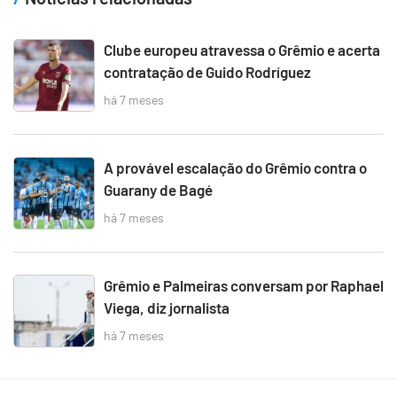
Clube europeu atravessa o Grêmio e acerta
contratação de Guido Rodríguez
há 7 meses
A provável escalação do Grêmio contra o
Guarany de Bagé
há 7 meses
Grêmio e Palmeiras conversam por Raphael
Viega, diz jornalista
há 7 meses