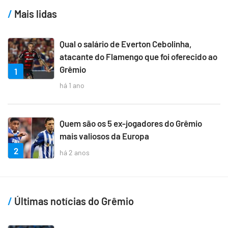
Mais lidas
Qual o salário de Everton Cebolinha,
atacante do Flamengo que foi oferecido ao
Grêmio
1
há 1 ano
Quem são os 5 ex-jogadores do Grêmio
mais valiosos da Europa
2
há 2 anos
Últimas notícias do Grêmio