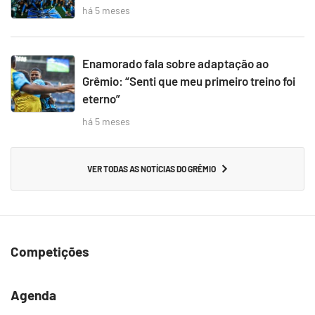
há 5 meses
Enamorado fala sobre adaptação ao
Grêmio: “Senti que meu primeiro treino foi
eterno”
há 5 meses
VER TODAS AS NOTÍCIAS DO GRÊMIO
Competições
Agenda