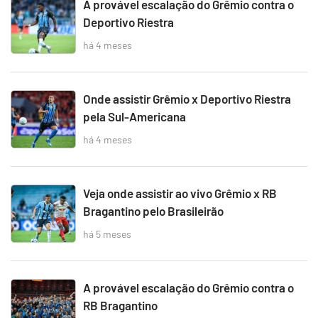
A provável escalação do Grêmio contra o
Deportivo Riestra
há 4 meses
Onde assistir Grêmio x Deportivo Riestra
pela Sul-Americana
há 4 meses
Veja onde assistir ao vivo Grêmio x RB
Bragantino pelo Brasileirão
há 5 meses
A provável escalação do Grêmio contra o
RB Bragantino