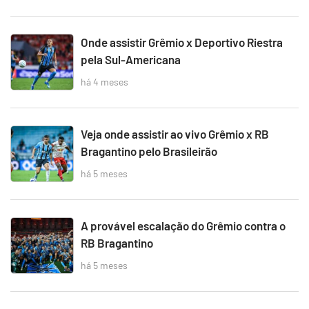
Onde assistir Grêmio x Deportivo Riestra
pela Sul-Americana
há 4 meses
Veja onde assistir ao vivo Grêmio x RB
Bragantino pelo Brasileirão
há 5 meses
A provável escalação do Grêmio contra o
RB Bragantino
há 5 meses