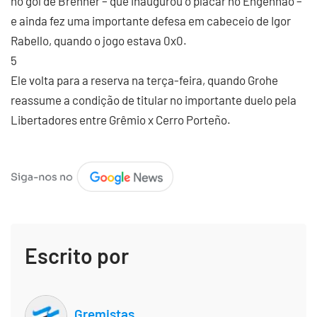
no gol de Brenner – que inaugurou o placar no Engenhão –
e ainda fez uma importante defesa em cabeceio de Igor
Rabello, quando o jogo estava 0x0.
5
Ele volta para a reserva na terça-feira, quando Grohe
reassume a condição de titular no importante duelo pela
Libertadores entre Grêmio x Cerro Porteño.
Escrito por
Gremistas