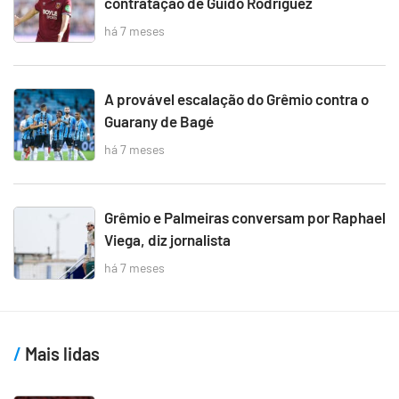
contratação de Guido Rodríguez
há 7 meses
A provável escalação do Grêmio contra o
Guarany de Bagé
há 7 meses
Grêmio e Palmeiras conversam por Raphael
Viega, diz jornalista
há 7 meses
Mais lidas