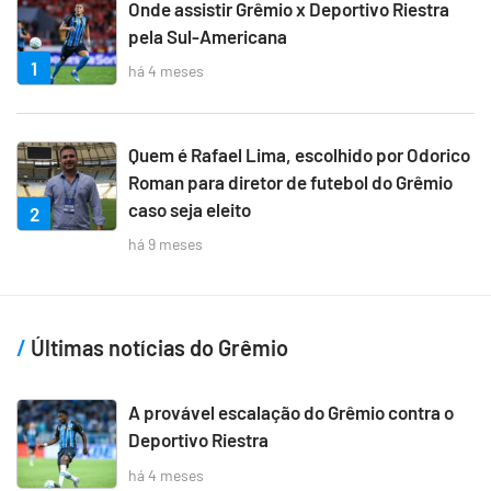
Onde assistir Grêmio x Deportivo Riestra
pela Sul-Americana
1
há 4 meses
Quem é Rafael Lima, escolhido por Odorico
Roman para diretor de futebol do Grêmio
caso seja eleito
2
há 9 meses
Últimas notícias do Grêmio
A provável escalação do Grêmio contra o
Deportivo Riestra
há 4 meses