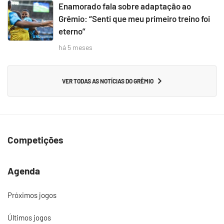
Enamorado fala sobre adaptação ao
Grêmio: “Senti que meu primeiro treino foi
eterno”
há 5 meses
VER TODAS AS NOTÍCIAS DO GRÊMIO
Competições
Agenda
Próximos jogos
Últimos jogos