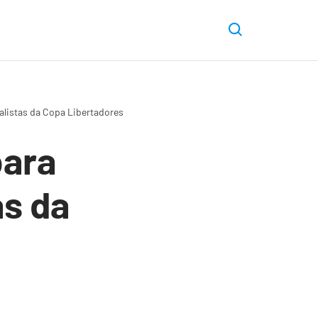
listas da Copa Libertadores
para
as da