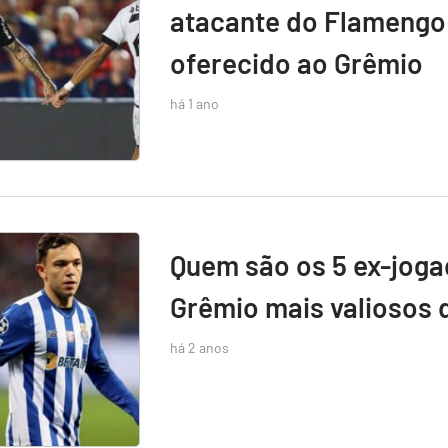
atacante do Flamengo 
oferecido ao Grêmio
há 1 ano
Quem são os 5 ex-jog
Grêmio mais valiosos 
há 2 anos