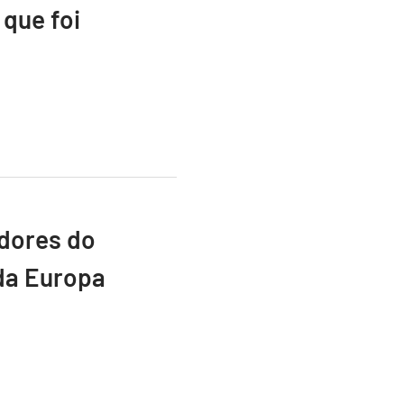
que foi
adores do
da Europa