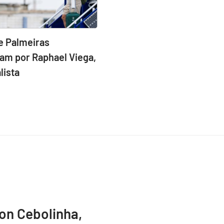
e Palmeiras
am por Raphael Viega,
lista
ton Cebolinha,