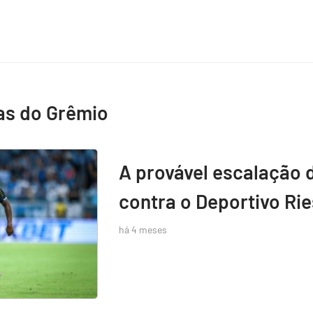
as do Grêmio
A provável escalação 
contra o Deportivo Rie
há 4 meses