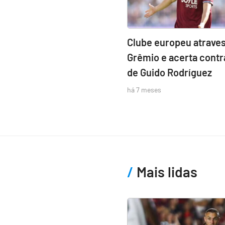
Clube europeu atraves
Grêmio e acerta contr
de Guido Rodríguez
há 7 meses
Mais lidas