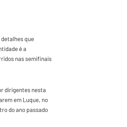
 detalhes que
ntidade é a
rridos nas semifinais
r dirigentes nesta
trarem em Luque, no
ntro do ano passado