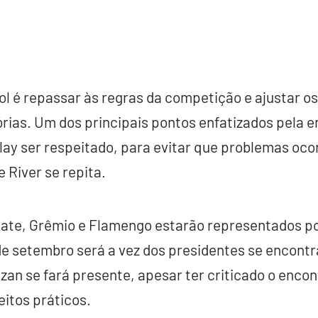
l é repassar às regras da competição e ajustar os
rias. Um dos principais pontos enfatizados pela e
lay ser respeitado, para evitar que problemas oco
 River se repita.
late, Grêmio e Flamengo estarão representados po
 de setembro será a vez dos presidentes se encon
zan se fará presente, apesar ter criticado o enco
eitos práticos.