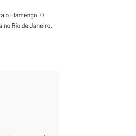
ra o Flamengo. O
á no Rio de Janeiro.