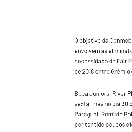
O objetivo da Conmebo
envolvem as eliminató
necessidade do Fair P
de 2018 entre Grêmio e
Boca Juniors, River P
sexta, mas no dia 30
Paraguai. Romildo Bol
por ter tido poucos ef