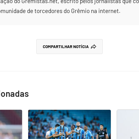
dação do Gremistas.net, escrito pelos jornalistas que
omunidade de torcedores do Grêmio na internet.
COMPARTILHAR NOTÍCIA
cionadas