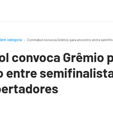
Sem categoria
Conmebol convoca Grêmio para encontro entre semifina
l convoca Grêmio 
 entre semifinalist
bertadores