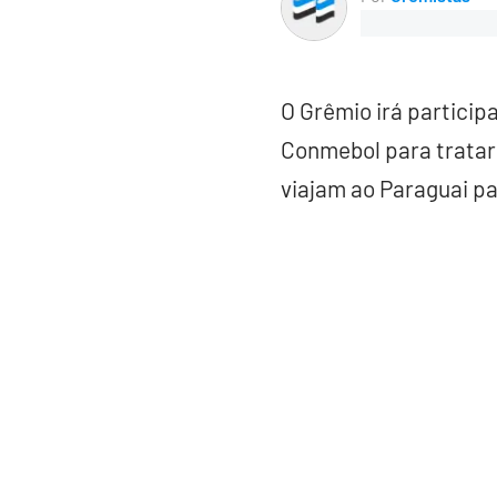
O Grêmio irá partici
Conmebol para tratar 
viajam ao Paraguai pa