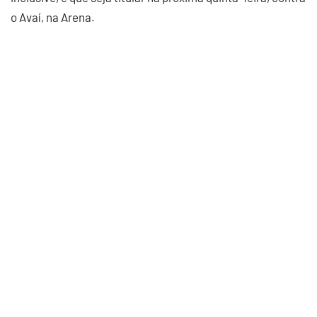
o Avaí, na Arena.