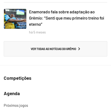
Enamorado fala sobre adaptação ao
Grêmio: “Senti que meu primeiro treino foi
eterno”
há 5 meses
VER TODAS AS NOTÍCIAS DO GRÊMIO
Competições
Agenda
Próximos jogos