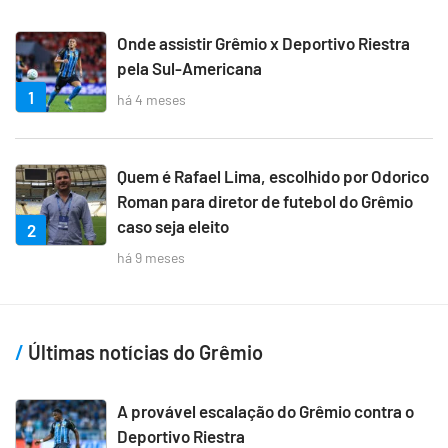
Onde assistir Grêmio x Deportivo Riestra
pela Sul-Americana
1
há 4 meses
Quem é Rafael Lima, escolhido por Odorico
Roman para diretor de futebol do Grêmio
caso seja eleito
2
há 9 meses
Últimas notícias do Grêmio
A provável escalação do Grêmio contra o
Deportivo Riestra