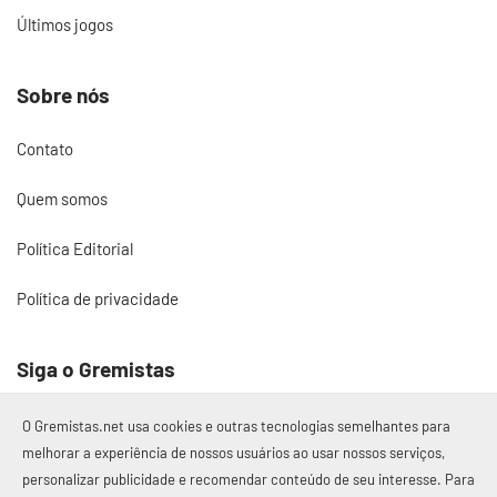
Últimos jogos
Sobre nós
Contato
Quem somos
Política Editorial
Política de privacidade
Siga o Gremistas
O Gremistas.net usa cookies e outras tecnologias semelhantes para
melhorar a experiência de nossos usuários ao usar nossos serviços,
personalizar publicidade e recomendar conteúdo de seu interesse. Para
© 2017 – 2026 Gremistas.net