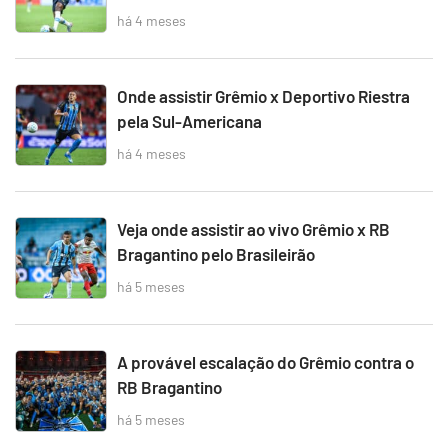
há 4 meses
Onde assistir Grêmio x Deportivo Riestra
pela Sul-Americana
há 4 meses
Veja onde assistir ao vivo Grêmio x RB
Bragantino pelo Brasileirão
há 5 meses
A provável escalação do Grêmio contra o
RB Bragantino
há 5 meses