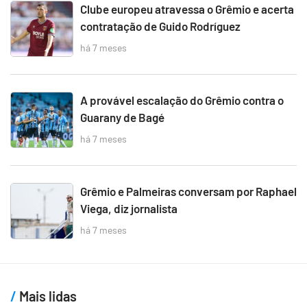
Clube europeu atravessa o Grêmio e acerta
contratação de Guido Rodríguez
há 7 meses
A provável escalação do Grêmio contra o
Guarany de Bagé
há 7 meses
Grêmio e Palmeiras conversam por Raphael
Viega, diz jornalista
há 7 meses
Mais lidas