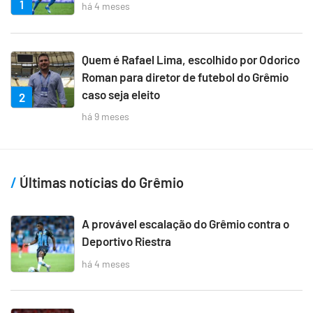
1
há 4 meses
Quem é Rafael Lima, escolhido por Odorico
Roman para diretor de futebol do Grêmio
caso seja eleito
2
há 9 meses
Últimas notícias do Grêmio
A provável escalação do Grêmio contra o
Deportivo Riestra
há 4 meses