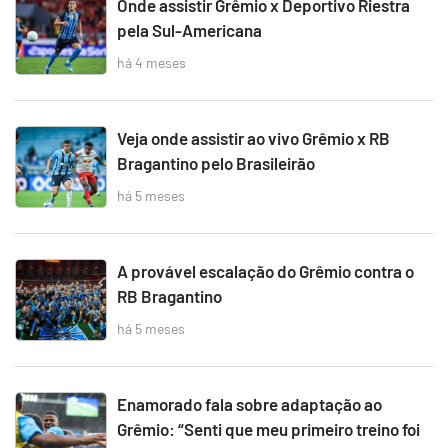
Onde assistir Grêmio x Deportivo Riestra
pela Sul-Americana
há 4 meses
Veja onde assistir ao vivo Grêmio x RB
Bragantino pelo Brasileirão
há 5 meses
A provável escalação do Grêmio contra o
RB Bragantino
há 5 meses
Enamorado fala sobre adaptação ao
Grêmio: “Senti que meu primeiro treino foi