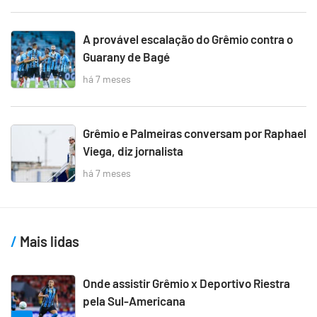
A provável escalação do Grêmio contra o
Guarany de Bagé
há 7 meses
Grêmio e Palmeiras conversam por Raphael
Viega, diz jornalista
há 7 meses
Mais lidas
Onde assistir Grêmio x Deportivo Riestra
pela Sul-Americana