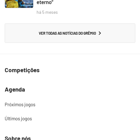
eterno”
há 5 meses
VER TODAS AS NOTÍCIAS DO GRÊMIO
Competições
Agenda
Próximos jogos
Últimos jogos
Sobre nós