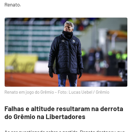
Renato.
Renato em jogo do Grêmio – Foto: Lucas Uebel / Grêmio
Falhas e altitude resultaram na derrota
do Grêmio na Libertadores