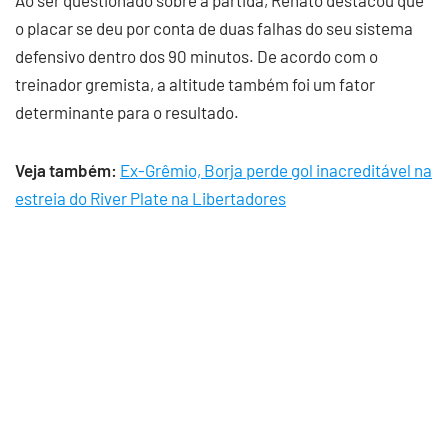
Ao ser questionado sobre a partida, Renato destacou que
o placar se deu por conta de duas falhas do seu sistema
defensivo dentro dos 90 minutos. De acordo com o
treinador gremista, a altitude também foi um fator
determinante para o resultado.
Veja também:
Ex-Grêmio, Borja perde gol inacreditável na
estreia do River Plate na Libertadores