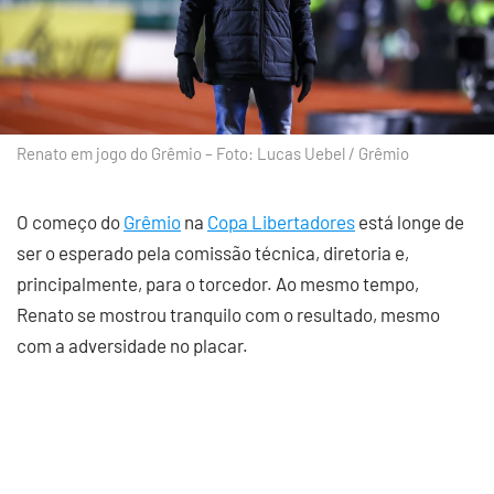
Renato em jogo do Grêmio – Foto: Lucas Uebel / Grêmio
O começo do
Grêmio
na
Copa Libertadores
está longe de
ser o esperado pela comissão técnica, diretoria e,
principalmente, para o torcedor. Ao mesmo tempo,
Renato se mostrou tranquilo com o resultado, mesmo
com a adversidade no placar.