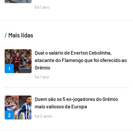
há 1 ano
Mais lidas
Qual o salário de Everton Cebolinha,
atacante do Flamengo que foi oferecido ao
Grêmio
1
há 1 ano
Quem são os 5 ex-jogadores do Grêmio
mais valiosos da Europa
2
há 2 anos