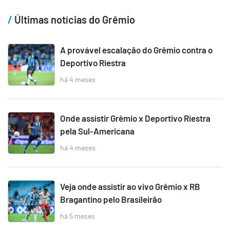
Últimas notícias do Grêmio
A provável escalação do Grêmio contra o
Deportivo Riestra
há 4 meses
Onde assistir Grêmio x Deportivo Riestra
pela Sul-Americana
há 4 meses
Veja onde assistir ao vivo Grêmio x RB
Bragantino pelo Brasileirão
há 5 meses