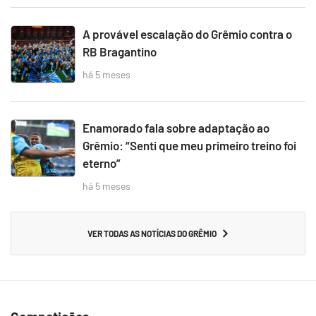
A provável escalação do Grêmio contra o
RB Bragantino
há 5 meses
Enamorado fala sobre adaptação ao
Grêmio: “Senti que meu primeiro treino foi
eterno”
há 5 meses
VER TODAS AS NOTÍCIAS DO GRÊMIO