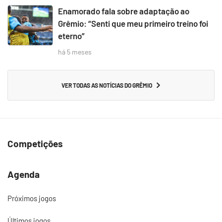
Enamorado fala sobre adaptação ao
Grêmio: “Senti que meu primeiro treino foi
eterno”
há 5 meses
VER TODAS AS NOTÍCIAS DO GRÊMIO
Competições
Agenda
Próximos jogos
Últimos jogos