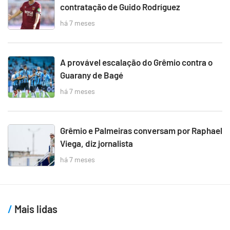
contratação de Guido Rodríguez
há 7 meses
A provável escalação do Grêmio contra o
Guarany de Bagé
há 7 meses
Grêmio e Palmeiras conversam por Raphael
Viega, diz jornalista
há 7 meses
Mais lidas