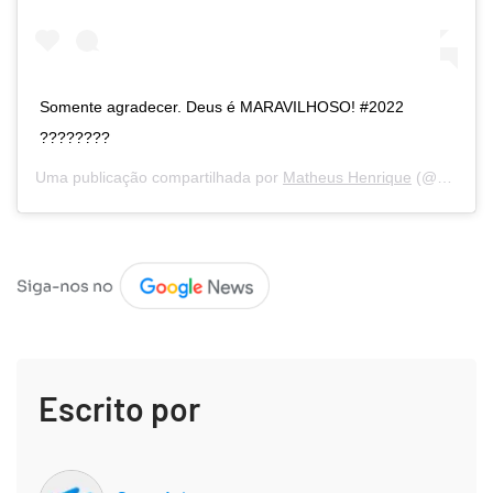
Somente agradecer. Deus é MARAVILHOSO! #2022
????????
Uma publicação compartilhada por
Matheus Henrique
(@matheushenriquee97) em
Escrito por