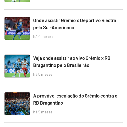
Onde assistir Grêmio x Deportivo Riestra
pela Sul-Americana
há 4 meses
Veja onde assistir ao vivo Grêmio x RB
Bragantino pelo Brasileirão
há 5 meses
A provável escalação do Grêmio contra o
RB Bragantino
há 5 meses