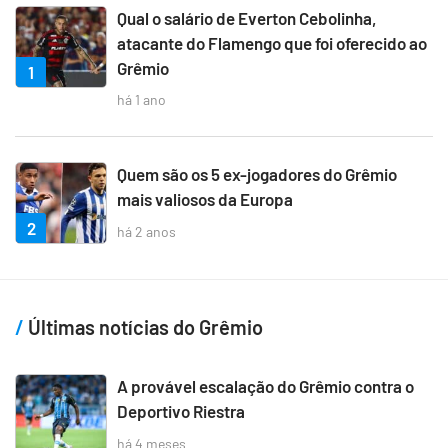
Qual o salário de Everton Cebolinha,
atacante do Flamengo que foi oferecido ao
Grêmio
1
há 1 ano
Quem são os 5 ex-jogadores do Grêmio
mais valiosos da Europa
2
há 2 anos
Últimas notícias do Grêmio
A provável escalação do Grêmio contra o
Deportivo Riestra
há 4 meses