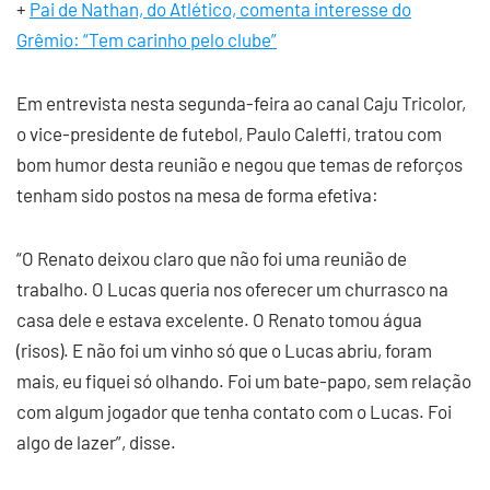
+
Pai de Nathan, do Atlético, comenta interesse do
Grêmio: “Tem carinho pelo clube”
Em entrevista nesta segunda-feira ao canal Caju Tricolor,
o vice-presidente de futebol, Paulo Caleffi, tratou com
bom humor desta reunião e negou que temas de reforços
tenham sido postos na mesa de forma efetiva:
“O Renato deixou claro que não foi uma reunião de
trabalho. O Lucas queria nos oferecer um churrasco na
casa dele e estava excelente. O Renato tomou água
(risos). E não foi um vinho só que o Lucas abriu, foram
mais, eu fiquei só olhando. Foi um bate-papo, sem relação
com algum jogador que tenha contato com o Lucas. Foi
algo de lazer”, disse.