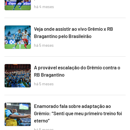
há 4 meses
Veja onde assistir ao vivo Grêmio x RB
Bragantino pelo Brasileirão
há 5 meses
A provável escalação do Grêmio contra o
RB Bragantino
há 5 meses
Enamorado fala sobre adaptação ao
Grêmio: “Senti que meu primeiro treino foi
eterno”
há 5 meses