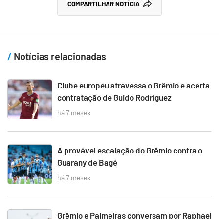
COMPARTILHAR NOTÍCIA
Notícias relacionadas
Clube europeu atravessa o Grêmio e acerta
contratação de Guido Rodríguez
há 7 meses
A provável escalação do Grêmio contra o
Guarany de Bagé
há 7 meses
Grêmio e Palmeiras conversam por Raphael