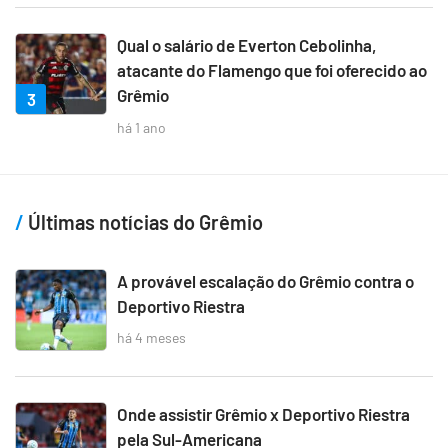
Qual o salário de Everton Cebolinha,
atacante do Flamengo que foi oferecido ao
Grêmio
3
há 1 ano
Últimas notícias do Grêmio
A provável escalação do Grêmio contra o
Deportivo Riestra
há 4 meses
Onde assistir Grêmio x Deportivo Riestra
pela Sul-Americana