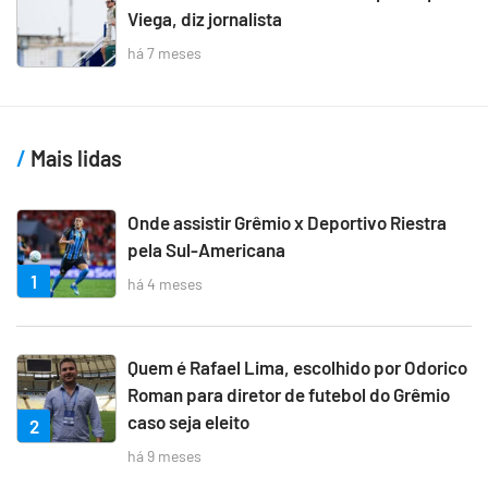
Viega, diz jornalista
há 7 meses
Mais lidas
Onde assistir Grêmio x Deportivo Riestra
pela Sul-Americana
1
há 4 meses
Quem é Rafael Lima, escolhido por Odorico
Roman para diretor de futebol do Grêmio
caso seja eleito
2
há 9 meses