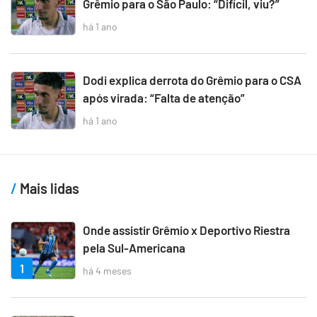
Grêmio para o São Paulo: “Difícil, viu?”
há 1 ano
Dodi explica derrota do Grêmio para o CSA
após virada: “Falta de atenção”
há 1 ano
Mais lidas
Onde assistir Grêmio x Deportivo Riestra
pela Sul-Americana
1
há 4 meses