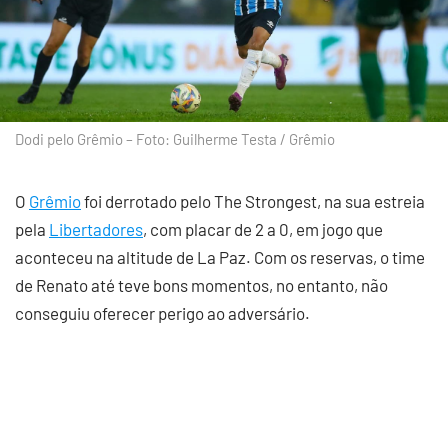
Dodi pelo Grêmio – Foto: Guilherme Testa / Grêmio
O
Grêmio
foi derrotado pelo The Strongest, na sua estreia
pela
Libertadores
, com placar de 2 a 0, em jogo que
aconteceu na altitude de La Paz. Com os reservas, o time
de Renato até teve bons momentos, no entanto, não
conseguiu oferecer perigo ao adversário.