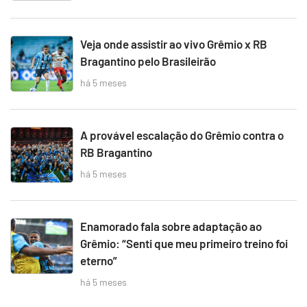
Veja onde assistir ao vivo Grêmio x RB
Bragantino pelo Brasileirão
há 5 meses
A provável escalação do Grêmio contra o
RB Bragantino
há 5 meses
Enamorado fala sobre adaptação ao
Grêmio: “Senti que meu primeiro treino foi
eterno”
há 5 meses