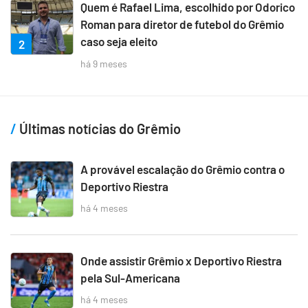
Quem é Rafael Lima, escolhido por Odorico
Roman para diretor de futebol do Grêmio
caso seja eleito
2
há 9 meses
Últimas notícias do Grêmio
A provável escalação do Grêmio contra o
Deportivo Riestra
há 4 meses
Onde assistir Grêmio x Deportivo Riestra
pela Sul-Americana
há 4 meses