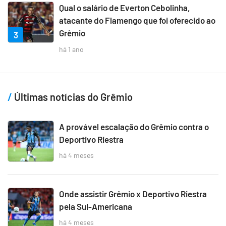
Qual o salário de Everton Cebolinha,
atacante do Flamengo que foi oferecido ao
Grêmio
3
há 1 ano
Últimas notícias do Grêmio
A provável escalação do Grêmio contra o
Deportivo Riestra
há 4 meses
Onde assistir Grêmio x Deportivo Riestra
pela Sul-Americana
há 4 meses