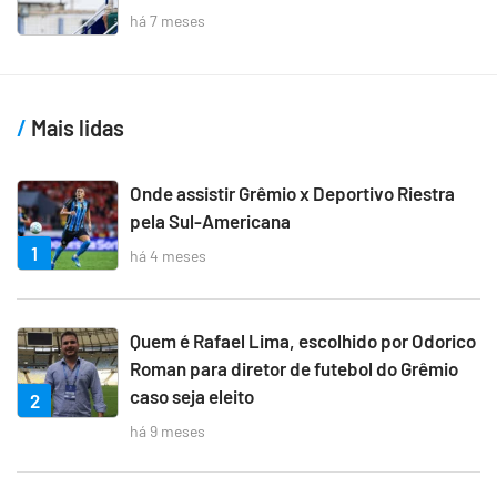
há 7 meses
Mais lidas
Onde assistir Grêmio x Deportivo Riestra
pela Sul-Americana
1
há 4 meses
Quem é Rafael Lima, escolhido por Odorico
Roman para diretor de futebol do Grêmio
caso seja eleito
2
há 9 meses