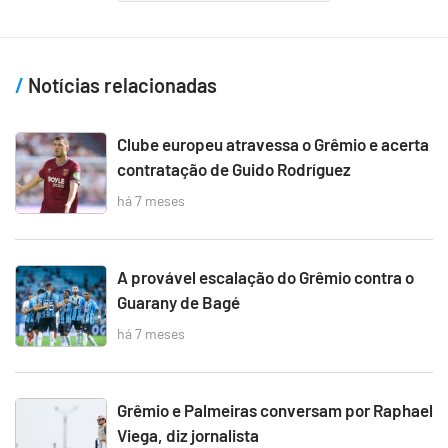
Notícias relacionadas
Clube europeu atravessa o Grêmio e acerta
contratação de Guido Rodríguez
há 7 meses
A provável escalação do Grêmio contra o
Guarany de Bagé
há 7 meses
Grêmio e Palmeiras conversam por Raphael
Viega, diz jornalista