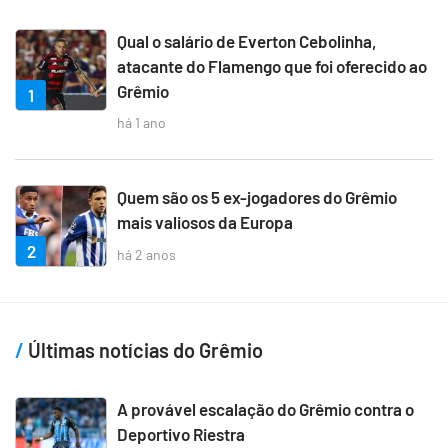
Qual o salário de Everton Cebolinha,
atacante do Flamengo que foi oferecido ao
Grêmio
1
há 1 ano
Quem são os 5 ex-jogadores do Grêmio
mais valiosos da Europa
2
há 2 anos
Últimas notícias do Grêmio
A provável escalação do Grêmio contra o
Deportivo Riestra