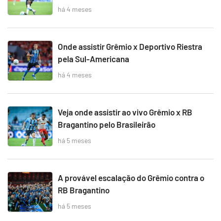
há 4 meses
Onde assistir Grêmio x Deportivo Riestra
pela Sul-Americana
há 4 meses
Veja onde assistir ao vivo Grêmio x RB
Bragantino pelo Brasileirão
há 5 meses
A provável escalação do Grêmio contra o
RB Bragantino
há 5 meses