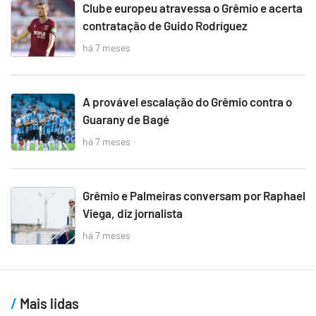
Clube europeu atravessa o Grêmio e acerta
contratação de Guido Rodríguez
há 7 meses
A provável escalação do Grêmio contra o
Guarany de Bagé
há 7 meses
Grêmio e Palmeiras conversam por Raphael
Viega, diz jornalista
há 7 meses
Mais lidas