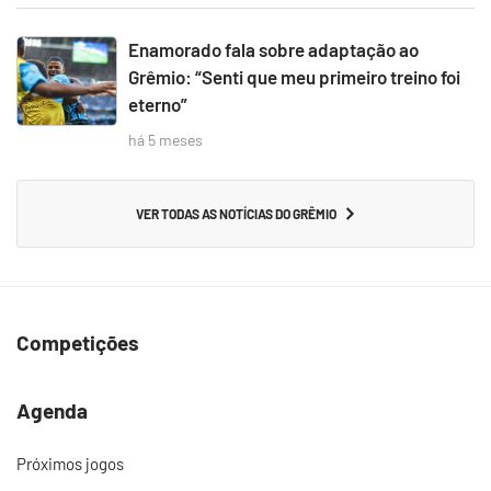
Enamorado fala sobre adaptação ao
Grêmio: “Senti que meu primeiro treino foi
eterno”
há 5 meses
VER TODAS AS NOTÍCIAS DO GRÊMIO
Competições
Agenda
Próximos jogos