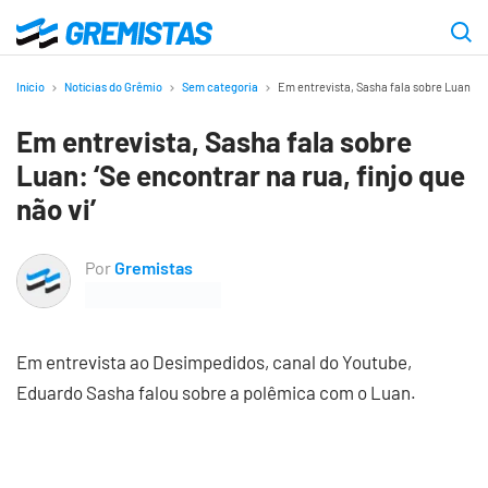
Ir
para
Gremistas
o
Início
Notícias do Grêmio
Sem categoria
Em entrevista, Sasha fala sobre Luan: ‘Se
conteúdo
Em entrevista, Sasha fala sobre
principal
Luan: ‘Se encontrar na rua, finjo que
não vi’
Por
Gremistas
Em entrevista ao Desimpedidos, canal do Youtube,
Eduardo Sasha falou sobre a polêmica com o Luan.