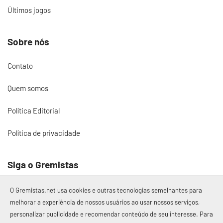
Últimos jogos
Sobre nós
Contato
Quem somos
Política Editorial
Política de privacidade
Siga o Gremistas
O Gremistas.net usa cookies e outras tecnologias semelhantes para
melhorar a experiência de nossos usuários ao usar nossos serviços,
personalizar publicidade e recomendar conteúdo de seu interesse. Para
© 2017 – 2026 Gremistas.net