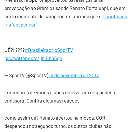
provocação ao Grêmio usando Renato Portaluppi, que em
certo momento do campeonato afirmou que o
Corinthians
iria "despencar"
.
UÉ?! ????
#BrasileiraoNoSporTV
pic.twitter.com/jIhiBh35qe
— SporTV (@SporTV)
16 de novembro de 2017
Torcedores de vários clubes resolveram responder a
emissora. Confira algumas reações.
como assim ué? Renato acertou na mosca, COR
despencou no segundo turno, os outros clubes não