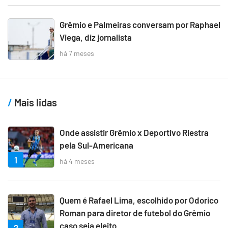
Grêmio e Palmeiras conversam por Raphael
Viega, diz jornalista
há 7 meses
Mais lidas
Onde assistir Grêmio x Deportivo Riestra
pela Sul-Americana
1
há 4 meses
Quem é Rafael Lima, escolhido por Odorico
Roman para diretor de futebol do Grêmio
caso seja eleito
2