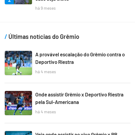
há 9 meses
Últimas notícias do Grêmio
A provável escalação do Grêmio contra o
Deportivo Riestra
há 4 meses
Onde assistir Grêmio x Deportivo Riestra
pela Sul-Americana
há 4 meses
Veja onde assistir ao vivo Grêmio x RB