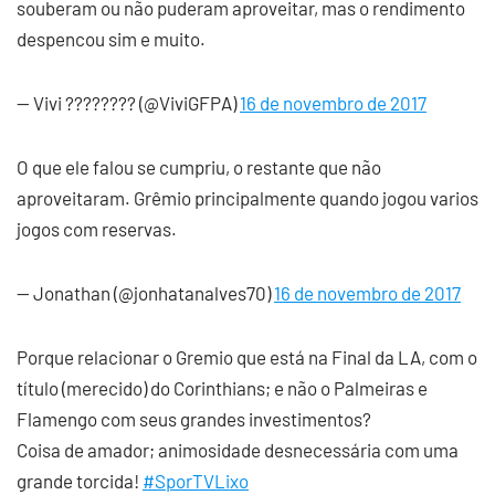
souberam ou não puderam aproveitar, mas o rendimento
despencou sim e muito.
— Vivi ???????? (@ViviGFPA)
16 de novembro de 2017
O que ele falou se cumpriu, o restante que não
aproveitaram. Grêmio principalmente quando jogou varios
jogos com reservas.
— Jonathan (@jonhatanalves70)
16 de novembro de 2017
Porque relacionar o Gremio que está na Final da LA, com o
título (merecido) do Corinthians; e não o Palmeiras e
Flamengo com seus grandes investimentos?
Coisa de amador; animosidade desnecessária com uma
grande torcida!
#SporTVLixo