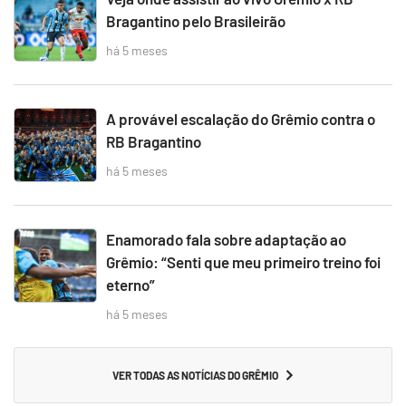
Bragantino pelo Brasileirão
há 5 meses
A provável escalação do Grêmio contra o
RB Bragantino
há 5 meses
Enamorado fala sobre adaptação ao
Grêmio: “Senti que meu primeiro treino foi
eterno”
há 5 meses
VER TODAS AS NOTÍCIAS DO GRÊMIO