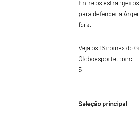
Entre os estrangeiros
para defender a Argen
fora.
Veja os 16 nomes do G
Globoesporte.com:
5
Seleção principal