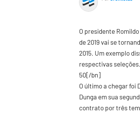
O presidente Romildo 
de 2019 vai se tornan
2015. Um exemplo diss
respectivas seleções
50[/bn]
O último a chegar foi
Dunga em sua segunda
contrato por três tem