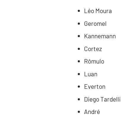
Léo Moura
Geromel
Kannemann
Cortez
Rômulo
Luan
Everton
Diego Tardelli
André