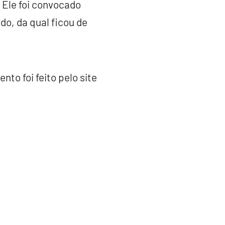
 Ele foi convocado
o, da qual ficou de
to foi feito pelo site