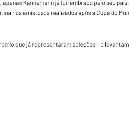
, apenas Kannemann já foi lembrado pelo seu país.
tina nos amistosos realizados após a Copa do Mund
rêmio que já representaram seleções – o levantamen