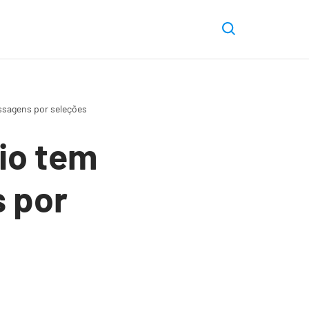
ssagens por seleções
mio tem
 por