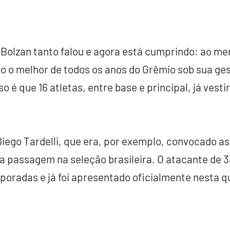
Bolzan tanto falou e agora está cumprindo: ao me
do o melhor de todos os anos do Grêmio sob sua ges
o é que 16 atletas, entre base e principal, já vest
.
 Diego Tardelli, que era, por exemplo, convocado 
 passagem na seleção brasileira. O atacante de 3
poradas e já foi apresentado oficialmente nesta q