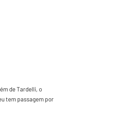
ém de Tardelli, o
zeu tem passagem por