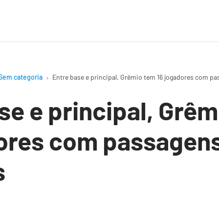
Sem categoria
Entre base e principal, Grêmio tem 16 jogadores com pa
se e principal, Grê
dores com passagens
s