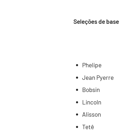
Seleções de base
Phelipe
Jean Pyerre
Bobsin
Lincoln
Alisson
Tetê