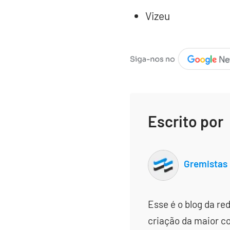
Vizeu
Escrito por
Gremistas
Esse é o blog da re
criação da maior c