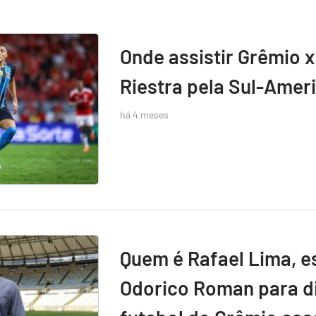
Onde assistir Grêmio x
Riestra pela Sul-Amer
há 4 meses
Quem é Rafael Lima, e
Odorico Roman para di