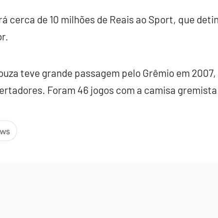
rá cerca de 10 milhões de Reais ao Sport, que detin
r.
ouza teve grande passagem pelo Grêmio em 2007, q
rtadores. Foram 46 jogos com a camisa gremista 