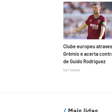
Clube europeu atraves
Grêmio e acerta contr
de Guido Rodríguez
há 7 meses
Mais lidas