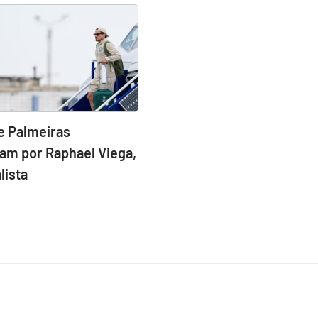
e Palmeiras
am por Raphael Viega,
lista