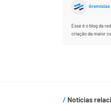
Gremistas
Esse é o blog da re
criação da maior c
Notícias rela