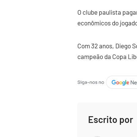
O clube paulista paga
econômicos do jogado
Com 32 anos, Diego S
campeão da Copa Libe
Escrito por