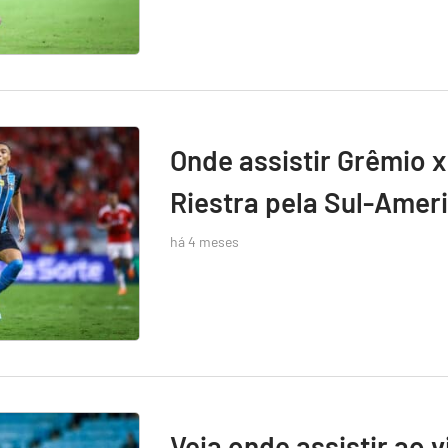
Onde assistir Grêmio x
Riestra pela Sul-Amer
há 4 meses
Veja onde assistir ao 