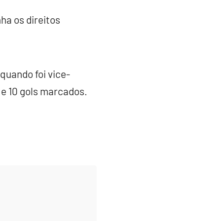
ha os direitos
uando foi vice-
e 10 gols marcados.