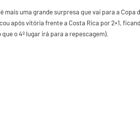
é mais uma grande surpresa que vai para a Copa 
icou após vitória frente a Costa Rica por 2×1, fican
 que o 4º lugar irá para a repescagem).