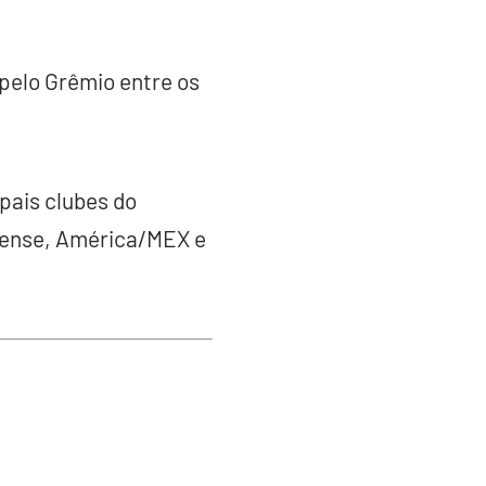
pelo Grêmio entre os
pais clubes do
aense, América/MEX e