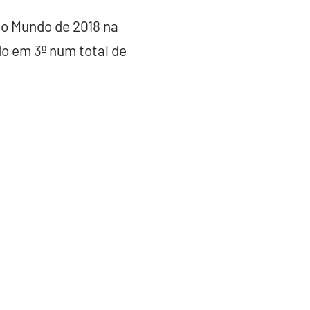
do Mundo de 2018 na
do em 3º num total de