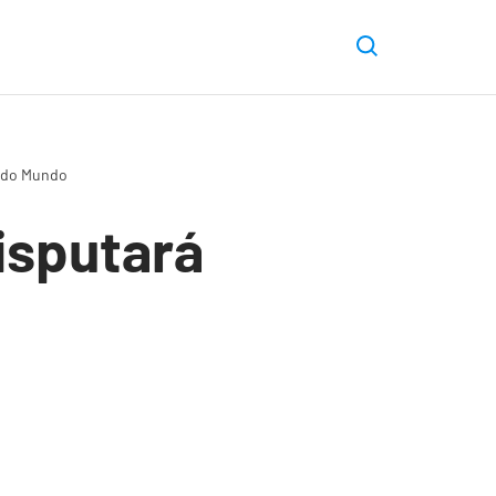
a do Mundo
isputará