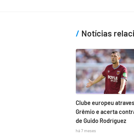
Notícias rela
Clube europeu atraves
Grêmio e acerta contr
de Guido Rodríguez
há 7 meses