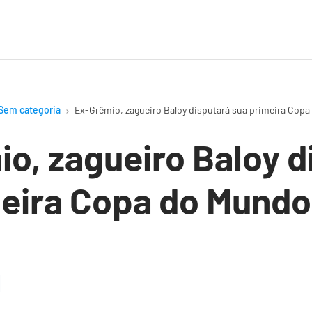
Sem categoria
Ex-Grêmio, zagueiro Baloy disputará sua primeira Cop
o, zagueiro Baloy d
meira Copa do Mundo