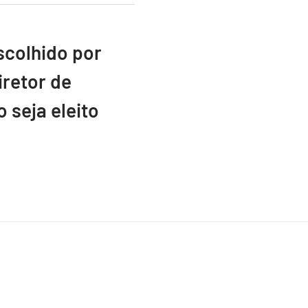
scolhido por
retor de
 seja eleito