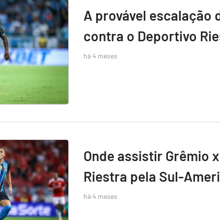
A provável escalação 
contra o Deportivo Rie
há 4 meses
Onde assistir Grêmio x
Riestra pela Sul-Amer
há 4 meses