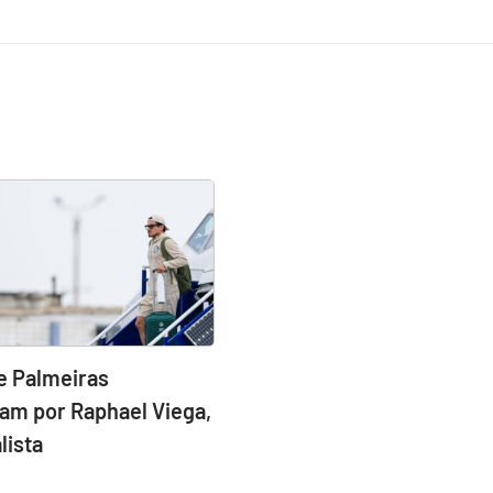
e Palmeiras
am por Raphael Viega,
lista