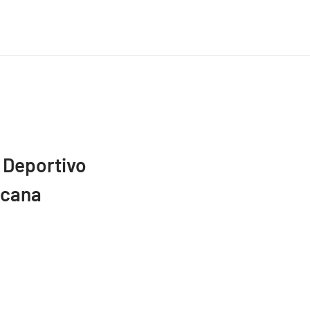
 Deportivo
icana