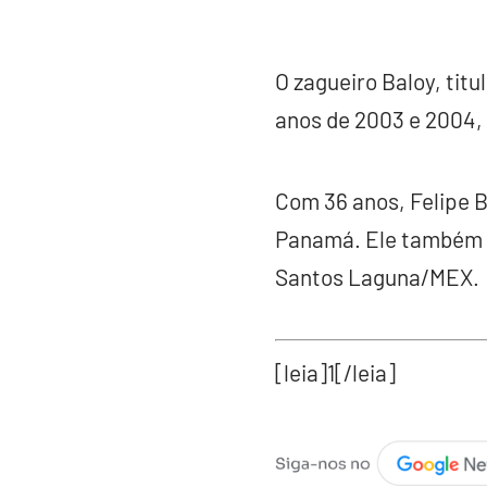
O zagueiro Baloy, ti
anos de 2003 e 2004,
Com 36 anos, Felipe B
Panamá. Ele também 
Santos Laguna/MEX.
[leia]1[/leia]