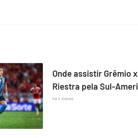
Onde assistir Grêmio x
Riestra pela Sul-Amer
há 4 meses