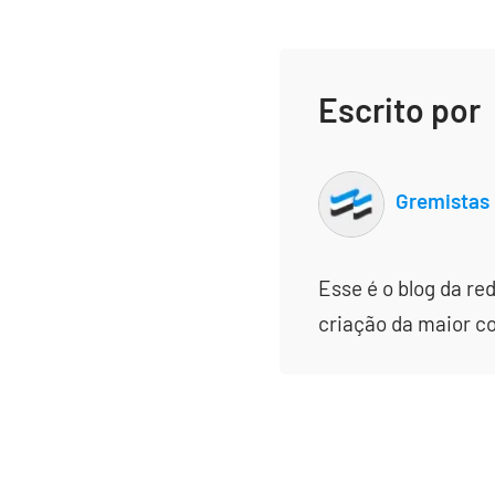
Escrito por
Gremistas
Esse é o blog da re
criação da maior c