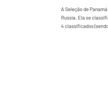
A Seleção de Panamá 
Russia. Ela se classif
4 classificados (sendo