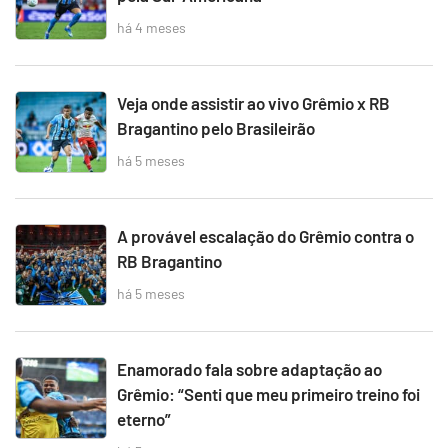
há 4 meses
Veja onde assistir ao vivo Grêmio x RB
Bragantino pelo Brasileirão
há 5 meses
A provável escalação do Grêmio contra o
RB Bragantino
há 5 meses
Enamorado fala sobre adaptação ao
Grêmio: “Senti que meu primeiro treino foi
eterno”