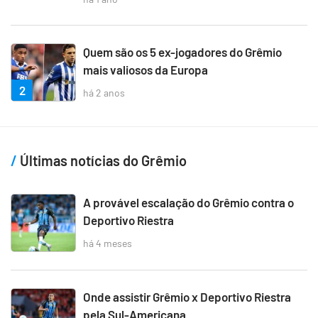
Quem são os 5 ex-jogadores do Grêmio
mais valiosos da Europa
2
há 2 anos
Últimas notícias do Grêmio
A provável escalação do Grêmio contra o
Deportivo Riestra
há 4 meses
Onde assistir Grêmio x Deportivo Riestra
pela Sul-Americana