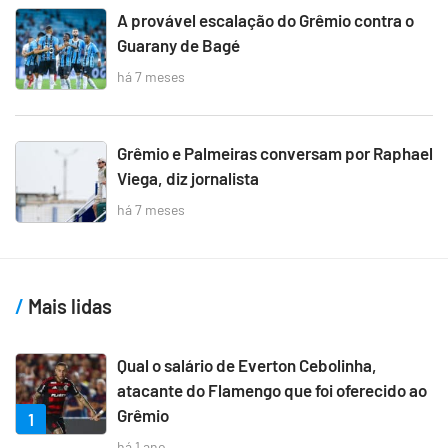
A provável escalação do Grêmio contra o
Guarany de Bagé
há 7 meses
Grêmio e Palmeiras conversam por Raphael
Viega, diz jornalista
há 7 meses
Mais lidas
Qual o salário de Everton Cebolinha,
atacante do Flamengo que foi oferecido ao
Grêmio
1
há 1 ano