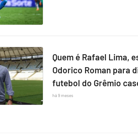
Quem é Rafael Lima, e
Odorico Roman para di
futebol do Grêmio caso
há 9 meses