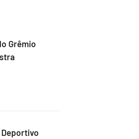
do Grêmio
stra
 Deportivo