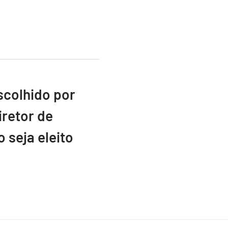
scolhido por
retor de
 seja eleito