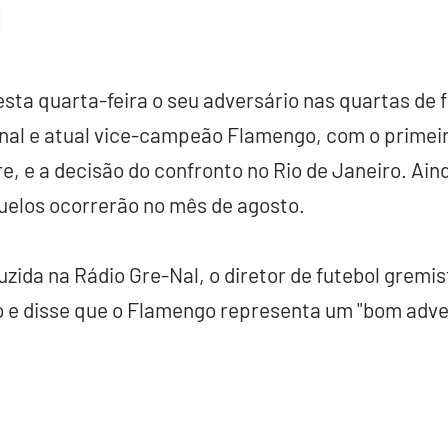
ta quarta-feira o seu adversário nas quartas de f
ional e atual vice-campeão Flamengo, com o primei
e, e a decisão do confronto no Rio de Janeiro. Ain
uelos ocorrerão no mês de agosto.
zida na Rádio Gre-Nal, o diretor de futebol grem
 e disse que o Flamengo representa um "bom adver