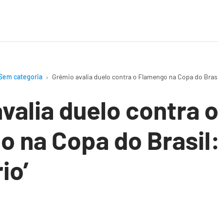
Sem categoria
Grêmio avalia duelo contra o Flamengo na Copa do Brasi
valia duelo contra 
 na Copa do Brasil
io’