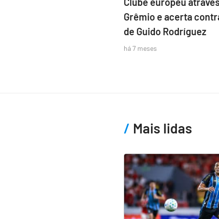
Clube europeu atraves
Grêmio e acerta contr
de Guido Rodríguez
há 7 meses
Mais lidas