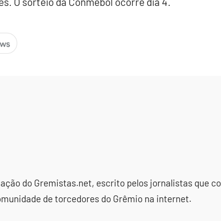
es. O sorteio da Conmebol ocorre dia 4.
dação do Gremistas.net, escrito pelos jornalistas que
omunidade de torcedores do Grêmio na internet.