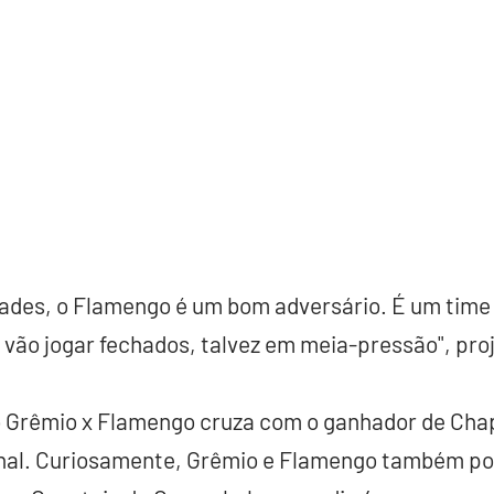
dades, o Flamengo é um bom adversário. É um time 
 vão jogar fechados, talvez em meia-pressão", pro
 Grêmio x Flamengo cruza com o ganhador de Cha
inal. Curiosamente, Grêmio e Flamengo também po