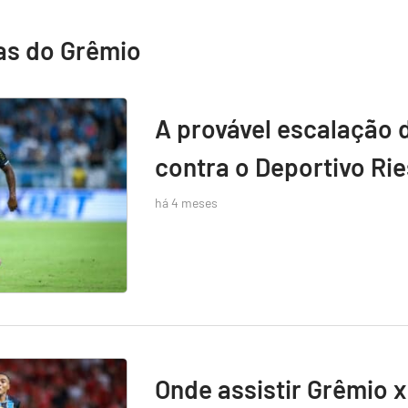
as do Grêmio
A provável escalação 
contra o Deportivo Rie
há 4 meses
Onde assistir Grêmio x