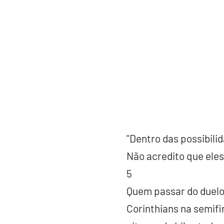
"Dentro das possibili
Não acredito que eles
5
Quem passar do duelo
Corinthians na semif