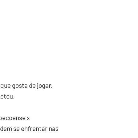
que gosta de jogar.
jetou.
pecoense x
dem se enfrentar nas