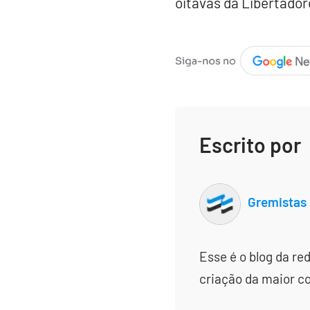
oitavas da Libertador
Escrito por
Gremistas
Esse é o blog da re
criação da maior c