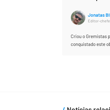
Jonatas Bi
Editor-chefe
Criou o Gremistas p
conquistado este obj
Notícias rela