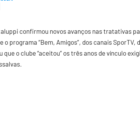
taluppi confirmou novos avanços nas tratativas p
te o programa “Bem, Amigos”, dos canais SporTV, 
ou que o clube “aceitou” os três anos de vínculo exi
ssalvas.