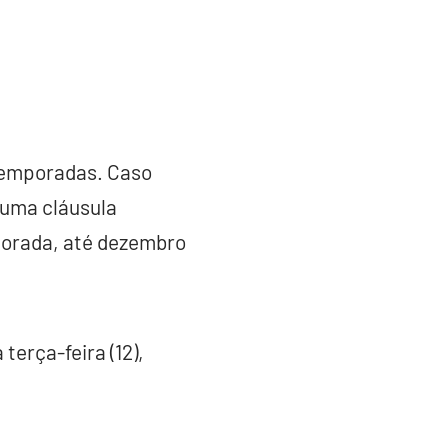
 temporadas. Caso
 uma cláusula
porada, até dezembro
terça-feira (12),