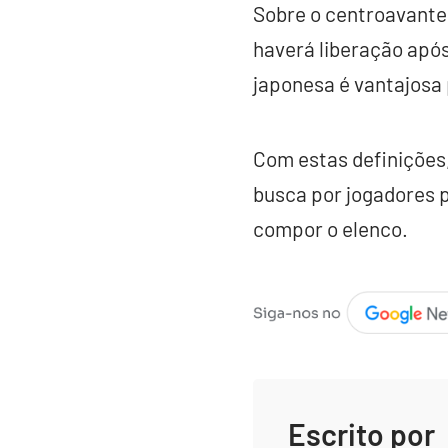
Sobre o centroavante
haverá liberação após
japonesa é vantajosa 
Com estas definições,
busca por jogadores p
compor o elenco.
Escrito por