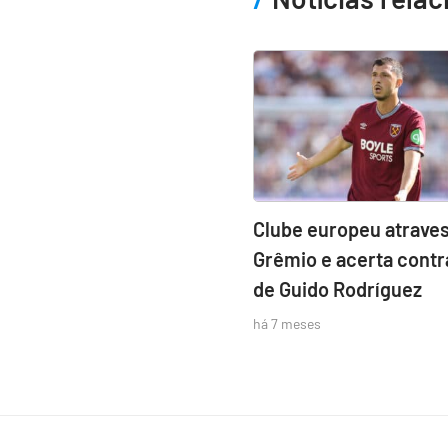
Clube europeu atraves
Grêmio e acerta contr
de Guido Rodríguez
há 7 meses