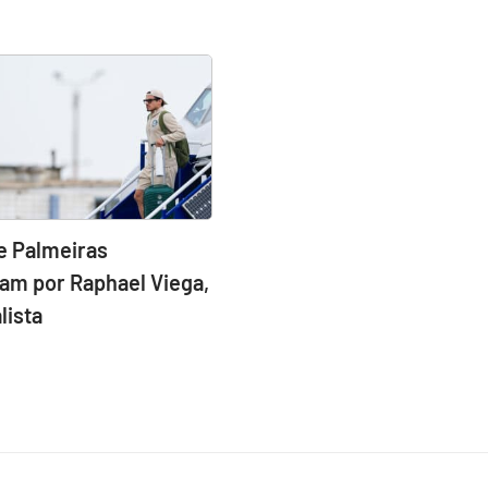
e Palmeiras
am por Raphael Viega,
lista