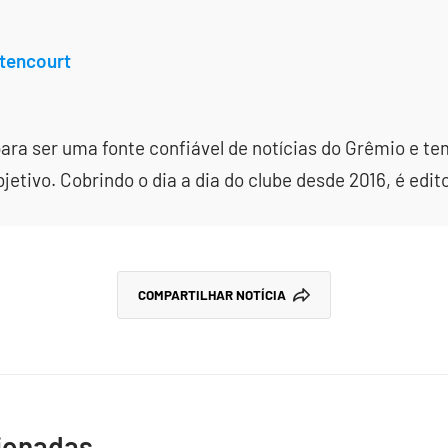
tencourt
ara ser uma fonte confiável de notícias do Grêmio e te
etivo. Cobrindo o dia a dia do clube desde 2016, é edit
COMPARTILHAR NOTÍCIA
cionadas