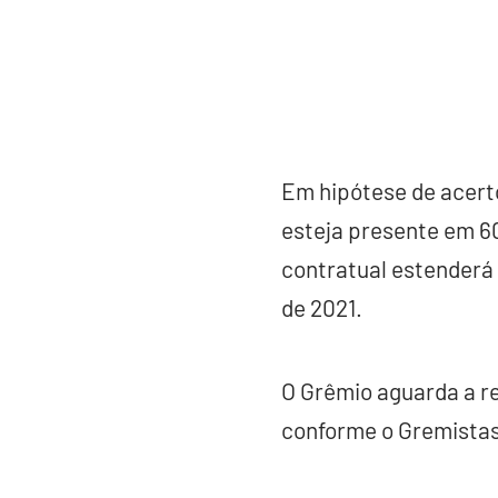
Em hipótese de acert
esteja presente em 60
contratual estenderá
de 2021.
O Grêmio aguarda a res
conforme o Gremistas.