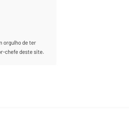
m orgulho de ter
or-chefe deste site.