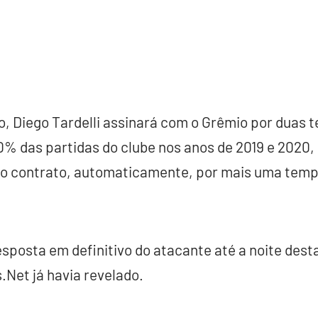
o, Diego Tardelli assinará com o Grêmio por duas
% das partidas do clube nos anos de 2019 e 2020,
 o contrato, automaticamente, por mais uma tem
posta em definitivo do atacante até a noite desta 
Net já havia revelado.