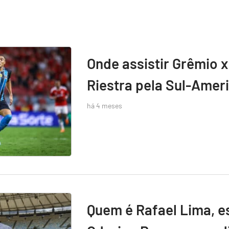
Onde assistir Grêmio x
Riestra pela Sul-Amer
há 4 meses
Quem é Rafael Lima, e