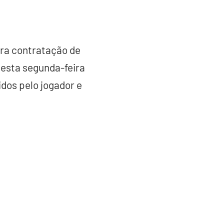
ara contratação de
desta segunda-feira
gidos pelo jogador e