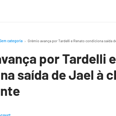
Sem categoria
Grêmio avança por Tardelli e Renato condiciona saída d
vança por Tardelli 
na saída de Jael à 
ante
ncourt