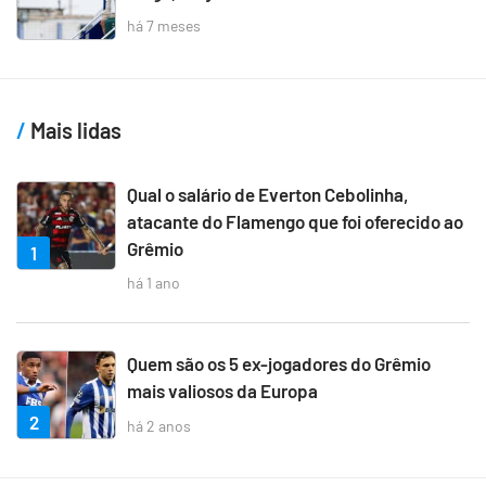
há 7 meses
Mais lidas
Qual o salário de Everton Cebolinha,
atacante do Flamengo que foi oferecido ao
Grêmio
1
há 1 ano
Quem são os 5 ex-jogadores do Grêmio
mais valiosos da Europa
2
há 2 anos