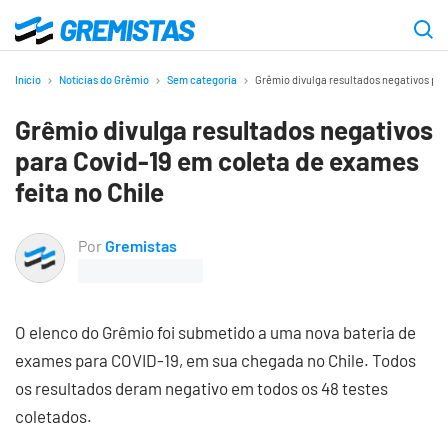
Ir
para
Gremistas
o
Início
Notícias do Grêmio
Sem categoria
Grêmio divulga resultados negativos par
conteúdo
Grêmio divulga resultados negativos
principal
para Covid-19 em coleta de exames
feita no Chile
Por
Gremistas
O elenco do Grêmio foi submetido a uma nova bateria de
exames para COVID-19, em sua chegada no Chile. Todos
os resultados deram negativo em todos os 48 testes
coletados.