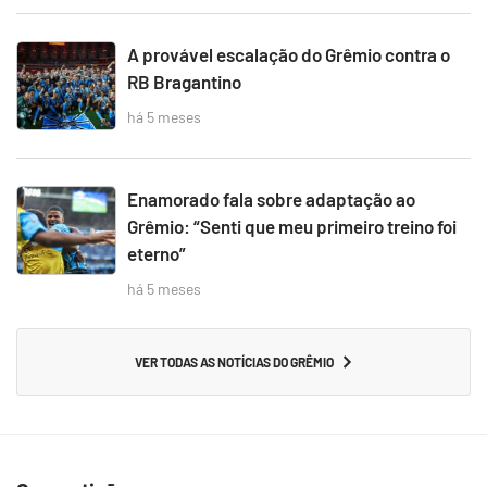
A provável escalação do Grêmio contra o
RB Bragantino
há 5 meses
Enamorado fala sobre adaptação ao
Grêmio: “Senti que meu primeiro treino foi
eterno”
há 5 meses
VER TODAS AS NOTÍCIAS DO GRÊMIO