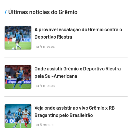
Últimas notícias do Grêmio
A provável escalação do Grêmio contra o
Deportivo Riestra
há 4 meses
Onde assistir Grêmio x Deportivo Riestra
pela Sul-Americana
há 4 meses
Veja onde assistir ao vivo Grêmio x RB
Bragantino pelo Brasileirão
há 5 meses