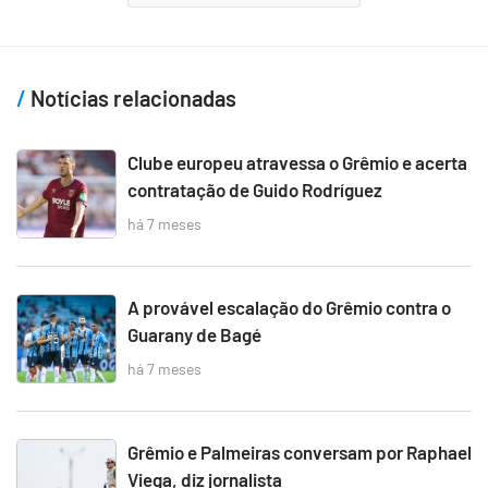
Notícias relacionadas
Clube europeu atravessa o Grêmio e acerta
contratação de Guido Rodríguez
há 7 meses
A provável escalação do Grêmio contra o
Guarany de Bagé
há 7 meses
Grêmio e Palmeiras conversam por Raphael
Viega, diz jornalista