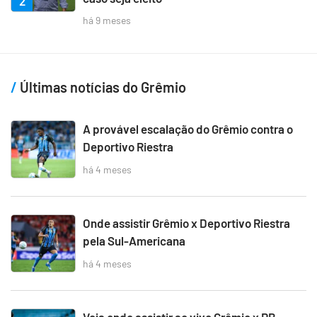
2
há 9 meses
Últimas notícias do Grêmio
A provável escalação do Grêmio contra o
Deportivo Riestra
há 4 meses
Onde assistir Grêmio x Deportivo Riestra
pela Sul-Americana
há 4 meses