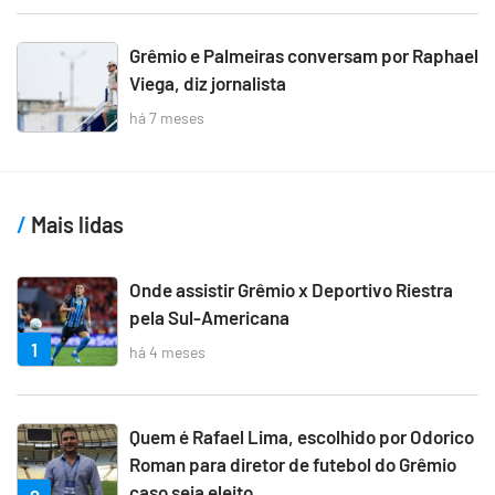
Grêmio e Palmeiras conversam por Raphael
Viega, diz jornalista
há 7 meses
Mais lidas
Onde assistir Grêmio x Deportivo Riestra
pela Sul-Americana
1
há 4 meses
Quem é Rafael Lima, escolhido por Odorico
Roman para diretor de futebol do Grêmio
caso seja eleito