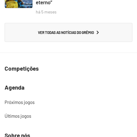
eterno”
há 5 meses
VER TODAS AS NOTÍCIAS DO GRÊMIO
Competições
Agenda
Próximos jogos
Últimos jogos
Sobre nós