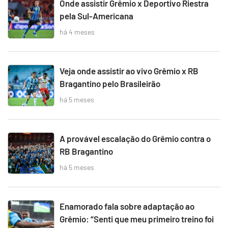
Onde assistir Grêmio x Deportivo Riestra
pela Sul-Americana
há 4 meses
Veja onde assistir ao vivo Grêmio x RB
Bragantino pelo Brasileirão
há 5 meses
A provável escalação do Grêmio contra o
RB Bragantino
há 5 meses
Enamorado fala sobre adaptação ao
Grêmio: “Senti que meu primeiro treino foi