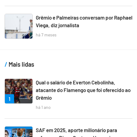
Grêmio e Palmeiras conversam por Raphael
Viega, diz jornalista
há 7 meses
Mais lidas
Qual o salário de Everton Cebolinha,
atacante do Flamengo que foi oferecido ao
Grêmio
1
há 1 ano
SAF em 2025, aporte milionário para