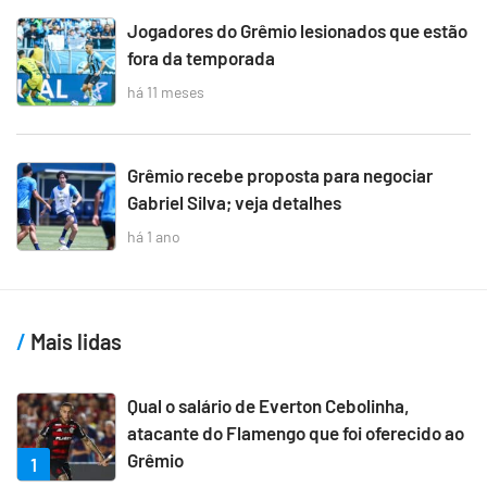
Jogadores do Grêmio lesionados que estão
fora da temporada
há 11 meses
Grêmio recebe proposta para negociar
Gabriel Silva; veja detalhes
há 1 ano
Mais lidas
Qual o salário de Everton Cebolinha,
atacante do Flamengo que foi oferecido ao
Grêmio
1