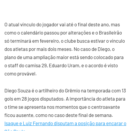
O atual vínculo do jogador vai até o final deste ano, mas
como o calendário passou por alterações e o Brasileirão
só terminará em fevereiro, o clube busca estivar o vínculo
dos atletas por mais dois meses. No caso de Diego, o
plano de uma ampliação maior está sendo colocado para
o staff do camisa 29, Eduardo Uram, e o acordo é visto
como provável.
Diego Souza é o artilheiro do Grêmio na temporada com 13
gols em 28 jogos disputados. A importância do atleta para
o time se apresenta nos momentos que o centroavante
ficou ausente, como no caso deste final de semana.
Isaque e Luiz Fernando disputam a posição para encarar o