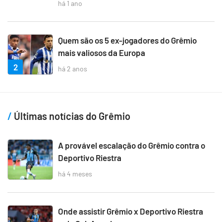
há 1 ano
Quem são os 5 ex-jogadores do Grêmio
mais valiosos da Europa
2
há 2 anos
Últimas notícias do Grêmio
A provável escalação do Grêmio contra o
Deportivo Riestra
há 4 meses
Onde assistir Grêmio x Deportivo Riestra