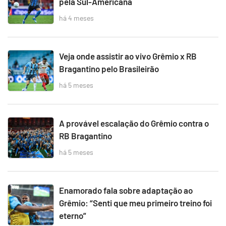
pela Sul-Americana
há 4 meses
Veja onde assistir ao vivo Grêmio x RB
Bragantino pelo Brasileirão
há 5 meses
A provável escalação do Grêmio contra o
RB Bragantino
há 5 meses
Enamorado fala sobre adaptação ao
Grêmio: “Senti que meu primeiro treino foi
eterno”