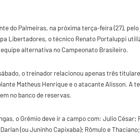
nte do Palmeiras, na próxima terça-feira (27), pelo
opa Libertadores, o técnico Renato Portaluppi util
equipe alternativa no Campeonato Brasileiro.
bado, o treinador relacionou apenas três titulares
ante Matheus Henrique e o atacante Alisson. A te
em no banco de reservas.
gas, o Grêmio deve ir a campo com: Julio César; 
 Darlan (ou Juninho Capixaba); Rômulo e Thaciano;