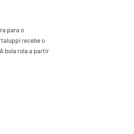
ra para o
rtaluppi recebe o
 bola rola a partir