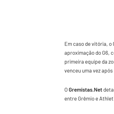
Em caso de vitória, o
aproximação do G6, co
primeira equipe da zon
venceu uma vez após 
O
Gremistas.Net
deta
entre Grêmio e Athlet