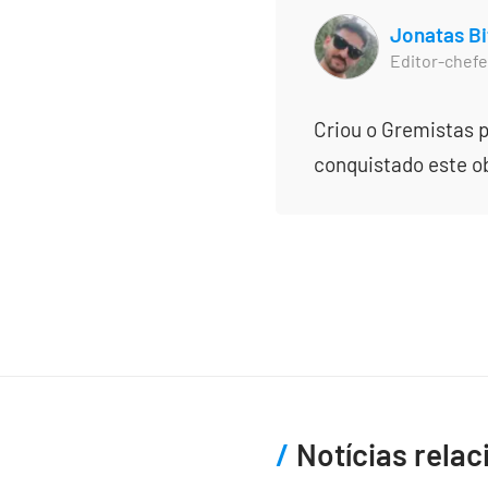
Jonatas Bi
Editor-chefe
Criou o Gremistas p
conquistado este obj
Notícias rela