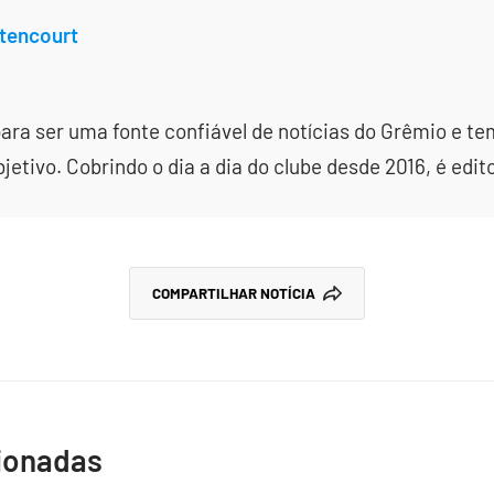
tencourt
ara ser uma fonte confiável de notícias do Grêmio e te
etivo. Cobrindo o dia a dia do clube desde 2016, é edit
COMPARTILHAR NOTÍCIA
cionadas