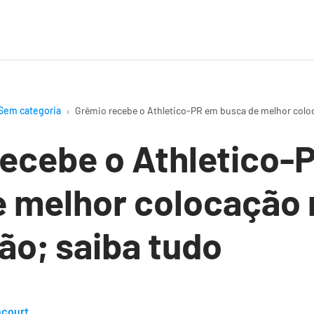
Sem categoria
Grêmio recebe o Athletico-PR em busca de melhor coloc
recebe o Athletico-
e melhor colocação 
rão; saiba tudo
ncourt