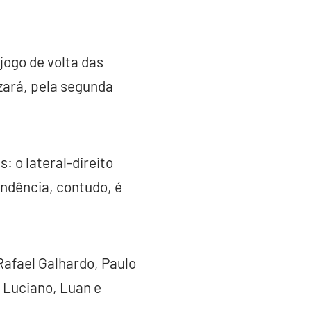
 jogo de volta das
izará, pela segunda
: o lateral-direito
ndência, contudo, é
Rafael Galhardo, Paulo
 Luciano, Luan e