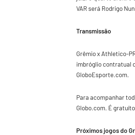
VAR será Rodrigo Nun
Transmissão
Grêmio x Athletico-PR
imbróglio contratual 
GloboEsporte.com.
Para acompanhar toda
Globo.com. É gratuíto
Próximos jogos do G