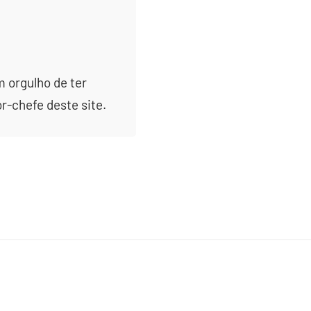
m orgulho de ter
or-chefe deste site.