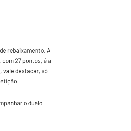
a de rebaixamento. A
 com 27 pontos, é a
, vale destacar, só
etição.
ompanhar o duelo