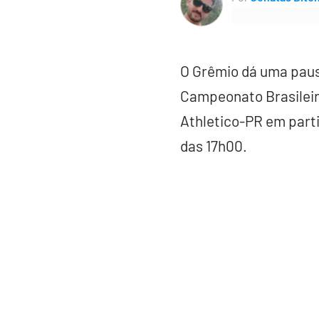
O Grêmio dá uma paus
Campeonato Brasileir
Athletico-PR em partid
das 17h00.