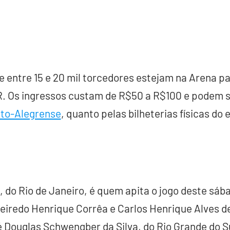
e entre 15 e 20 mil torcedores estejam na Arena p
R. Os ingressos custam de R$50 a R$100 e podem s
rto-Alegrense
, quanto pelas bilheterias físicas do 
, do Rio de Janeiro, é quem apita o jogo deste sáb
eiredo Henrique Corrêa e Carlos Henrique Alves de
o é Douglas Schwengber da Silva, do Rio Grande do S