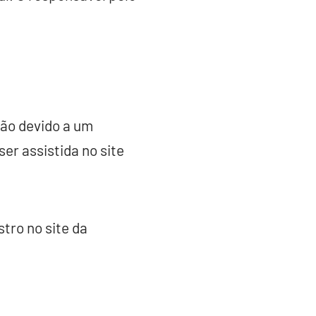
são devido a um
er assistida no site
tro no site da