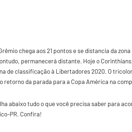
 Grêmio chega aos 21 pontos e se distancia da zon
ntudo, permanecerá distante. Hoje o Corinthians,
a de classificação à Libertadores 2020. O tricolor
o retorno da parada para a Copa América na comp
lha abaixo tudo o que você precisa saber para ac
ico-PR. Confira!