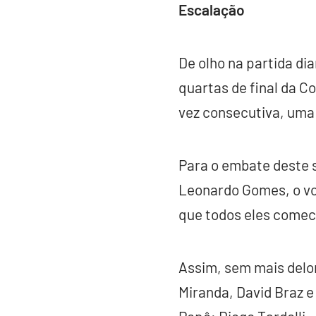
Escalação
De olho na partida dia
quartas de final da C
vez consecutiva, uma 
Para o embate deste sá
Leonardo Gomes, o vol
que todos eles comec
Assim, sem mais delon
Miranda, David Braz e