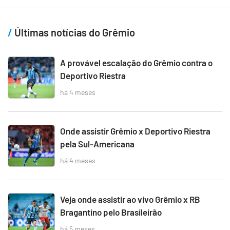
Últimas notícias do Grêmio
A provável escalação do Grêmio contra o
Deportivo Riestra
há 4 meses
Onde assistir Grêmio x Deportivo Riestra
pela Sul-Americana
há 4 meses
Veja onde assistir ao vivo Grêmio x RB
Bragantino pelo Brasileirão
há 5 meses