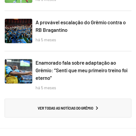
A provável escalação do Grêmio contra o
RB Bragantino
há 5 meses
Enamorado fala sobre adaptação ao
Grêmio: “Senti que meu primeiro treino foi
eterno”
há 5 meses
VER TODAS AS NOTÍCIAS DO GRÊMIO