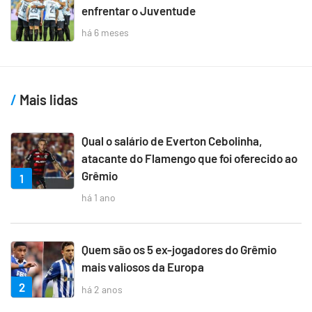
enfrentar o Juventude
há 6 meses
Mais lidas
Qual o salário de Everton Cebolinha,
atacante do Flamengo que foi oferecido ao
Grêmio
1
há 1 ano
Quem são os 5 ex-jogadores do Grêmio
mais valiosos da Europa
2
há 2 anos