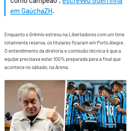
como campeão”,
escreveu Guerrinha
em GaúchaZH
.
Enquanto o Grêmio estreou na Libertadores com um time
totalmente reserva, os titulares ficaram em Porto Alegre.
O entendimento da diretoria e comissão técnica é que a
equipe precisava estar 100% preparada para a final que
acontece no sábado, na Arena.