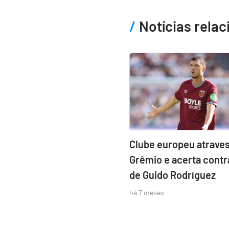
Notícias rela
Clube europeu atraves
Grêmio e acerta contr
de Guido Rodríguez
há 7 meses