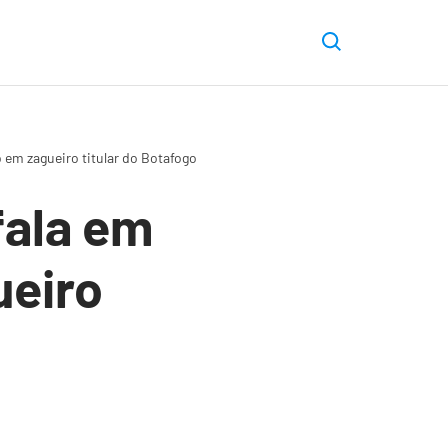
 em zagueiro titular do Botafogo
fala em
ueiro