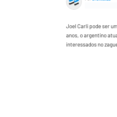
Joel Carli pode ser u
anos, o argentino atu
interessados no zague