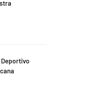
stra
 Deportivo
icana