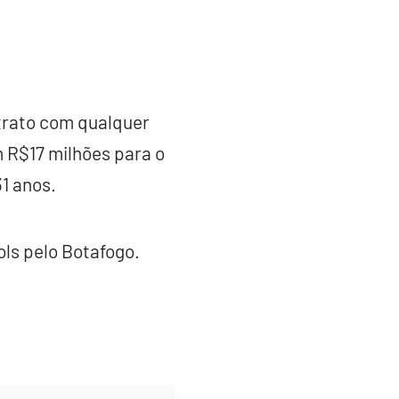
ntrato com qualquer
m R$17 milhões para o
31 anos.
ols pelo Botafogo.