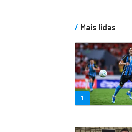
Mais lidas
1