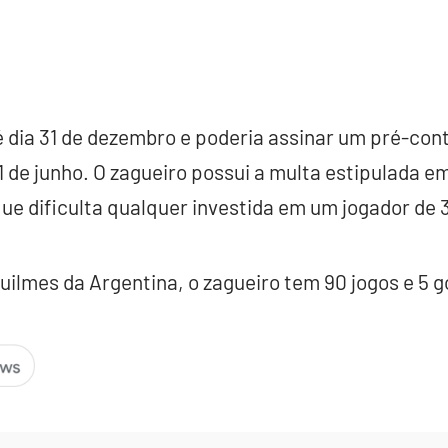
é dia 31 de dezembro e poderia assinar um pré-co
31 de junho. O zagueiro possui a multa estipulada e
ue dificulta qualquer investida em um jogador de 
uilmes da Argentina, o zagueiro tem 90 jogos e 5 g