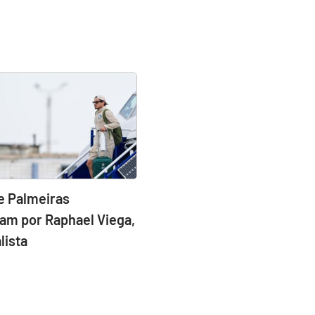
e Palmeiras
am por Raphael Viega,
lista