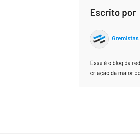
Escrito por
Gremistas
Esse é o blog da re
criação da maior c