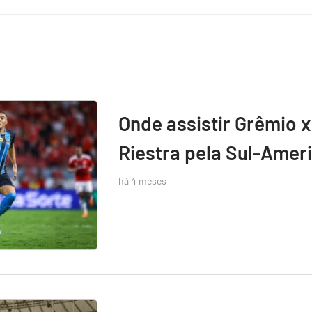
Onde assistir Grêmio x
Riestra pela Sul-Amer
há 4 meses