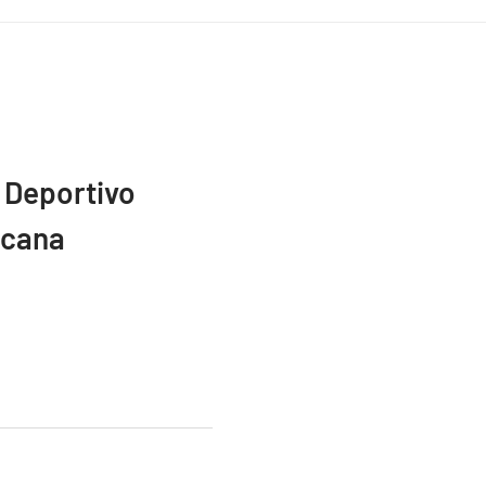
 Deportivo
icana