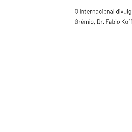
O Internacional divul
Grêmio, Dr. Fabio Kof