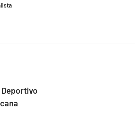
lista
 Deportivo
icana