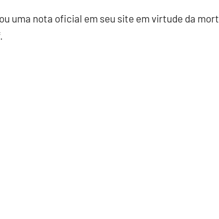
gou uma nota oficial em seu site em virtude da mor
f.