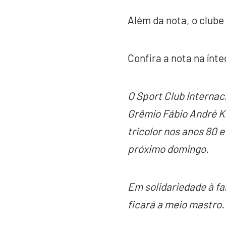
Além da nota, o clube
Confira a nota na ínte
O Sport Club Internac
Grêmio Fábio André Ko
tricolor nos anos 80 e
próximo domingo.
Em solidariedade à fam
ficará a meio mastro.