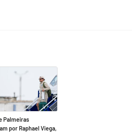
e Palmeiras
am por Raphael Viega,