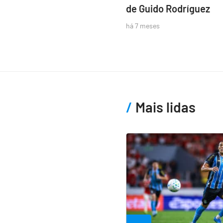
de Guido Rodríguez
há 7 meses
Mais lidas