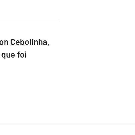
ton Cebolinha,
que foi