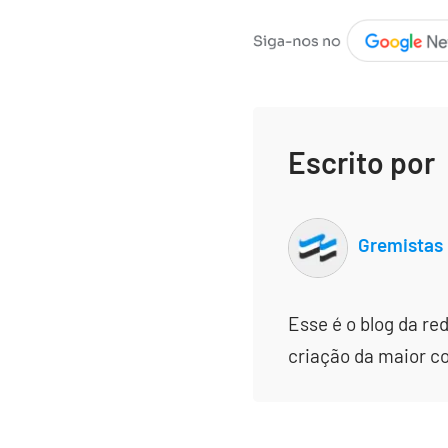
Escrito por
Gremistas
Esse é o blog da re
criação da maior c