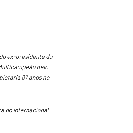
 do ex-presidente do
 Multicampeão pelo
pletaria 87 anos no
ra do Internacional