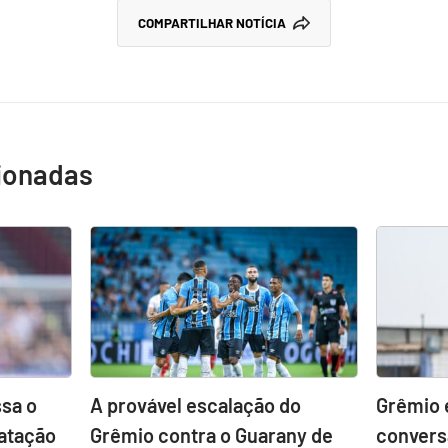
COMPARTILHAR NOTÍCIA
cionadas
sa o
A provável escalação do
Grêmio 
atação
Grêmio contra o Guarany de
convers