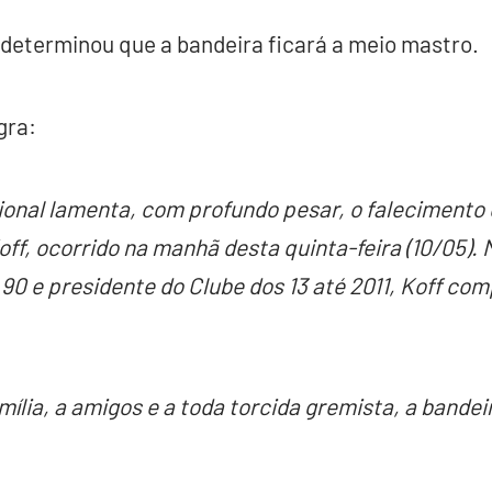
 determinou que a bandeira ficará a meio mastro.
gra:
ional lamenta, com profundo pesar, o falecimento
ff, ocorrido na manhã desta quinta-feira (10/05).
 90 e presidente do Clube dos 13 até 2011, Koff com
ília, a amigos e a toda torcida gremista, a bandei