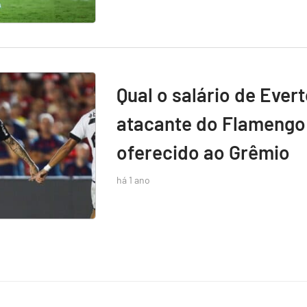
Qual o salário de Ever
atacante do Flamengo 
oferecido ao Grêmio
há 1 ano