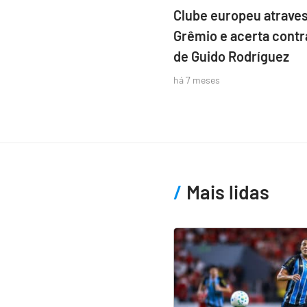
Clube europeu atraves
Grêmio e acerta contr
de Guido Rodríguez
há 7 meses
Mais lidas