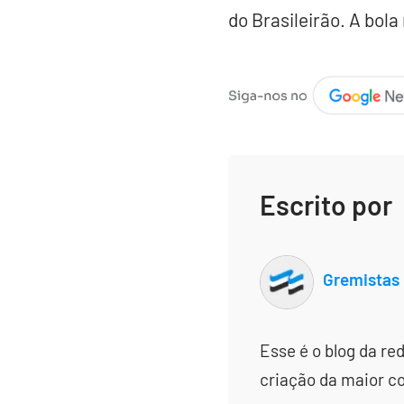
do Brasileirão. A bola 
Escrito por
Gremistas
Esse é o blog da re
criação da maior c