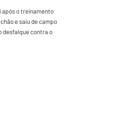
i após o treinamento
rachão e saiu de campo
 desfalque contra o