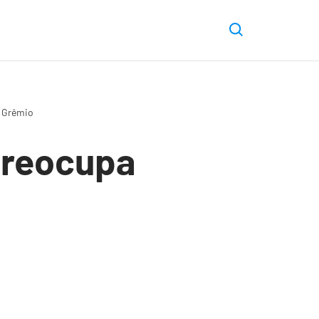
o Grêmio
preocupa