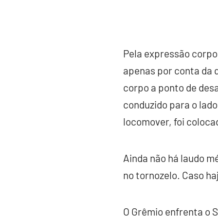
Pela expressão corpo
apenas por conta da q
corpo a ponto de desa
conduzido para o lado
locomover, foi coloca
Ainda não há laudo mé
no tornozelo. Caso ha
O Grêmio enfrenta o S