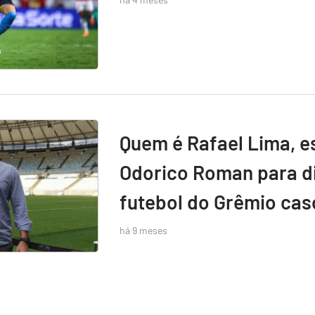
Quem é Rafael Lima, e
Odorico Roman para di
futebol do Grêmio caso
há 9 meses