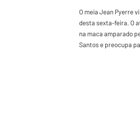
O meia Jean Pyerre v
desta sexta-feira. O 
na maca amparado pel
Santos e preocupa pa