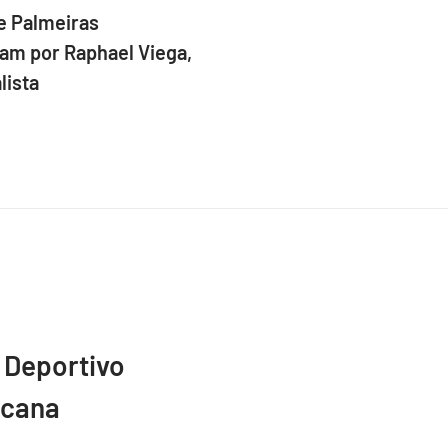
e Palmeiras
am por Raphael Viega,
lista
 Deportivo
icana