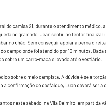
ral do camisa 21, durante o atendimento médico, 
ueda no gramado. Jean sentiu ao tentar finalizar 
bar no chão. Sem conseguir apoiar a perna direita
 do campo onde foi atendido por 10 minutos. Dada a
do sobre um carro-maca e levado até o vestiário.
dico sobre o meio campista. A dúvida é se a torçã
ja a confirmação do desfalque, Luan deverá ser a o
antos neste sábado, na Vila Belmiro, em partida vá