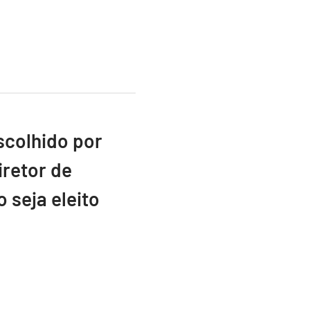
scolhido por
retor de
 seja eleito