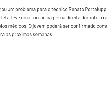
irou um problema para o técnico Renato Portalupp
atleta teve uma torção na perna direita durante o 
os médicos. O jovem poderá ser confirmado como
ra as próximas semanas.