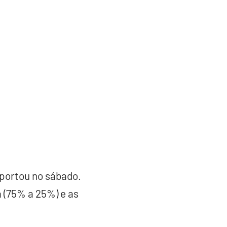
 portou no sábado.
 (75% a 25%) e as