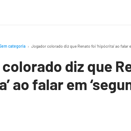
Sem categoria
Jogador colorado diz que Renato foi ‘hipócrita’ ao falar 
colorado diz que Re
ta’ ao falar em ‘segu