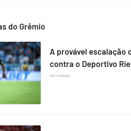
as do Grêmio
A provável escalação 
contra o Deportivo Rie
há 4 meses