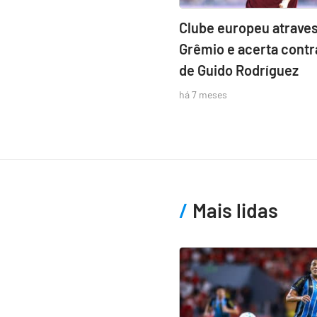
Clube europeu atraves
Grêmio e acerta contr
de Guido Rodríguez
há 7 meses
Mais lidas