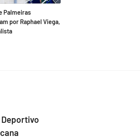
e Palmeiras
am por Raphael Viega,
lista
 Deportivo
icana