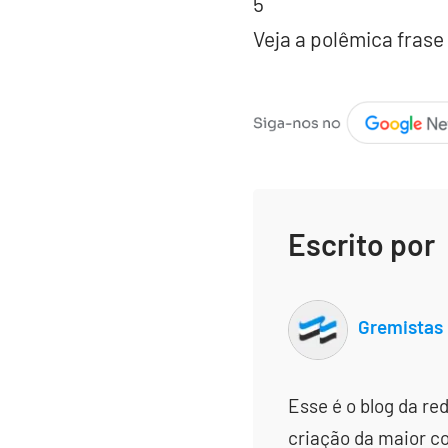
5
Veja a polêmica frase
Escrito por
Gremistas
Esse é o blog da re
criação da maior c