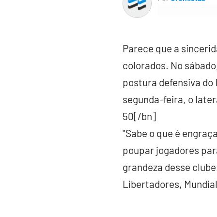
Parece que a sinceri
colorados. No sábado
postura defensiva do I
segunda-feira, o late
50[/bn]
"Sabe o que é engraça
poupar jogadores para
grandeza desse clube
Libertadores, Mundial,