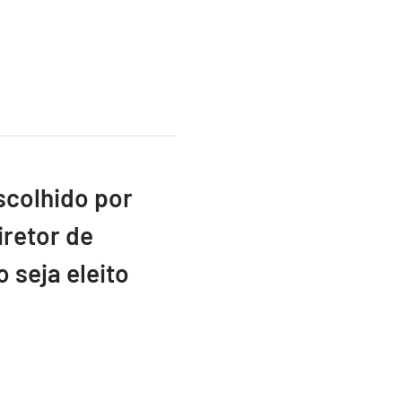
scolhido por
retor de
 seja eleito