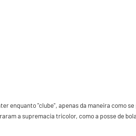
nter enquanto "clube", apenas da maneira como se
aram a supremacia tricolor, como a posse de bola