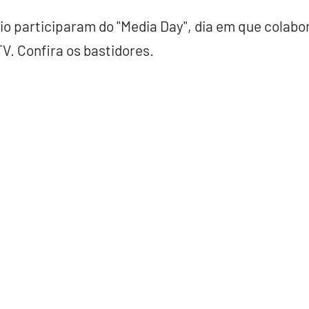
io participaram do "Media Day", dia em que colab
TV. Confira os bastidores.