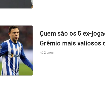
Quem são os 5 ex-jog
Grêmio mais valiosos 
há 2 anos