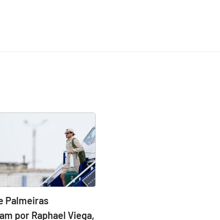
e Palmeiras
am por Raphael Viega,