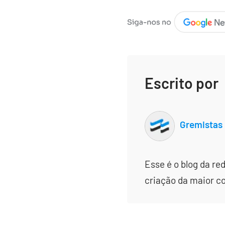
Escrito por
Gremistas
Esse é o blog da re
criação da maior c