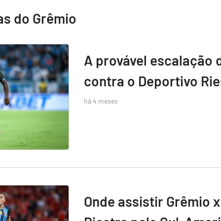
as do Grêmio
A provável escalação 
contra o Deportivo Rie
há 4 meses
Onde assistir Grêmio x