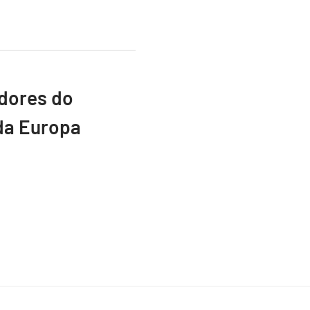
adores do
da Europa