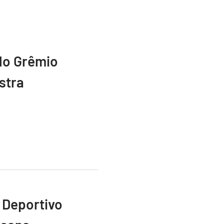
do Grêmio
stra
 Deportivo