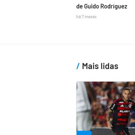
de Guido Rodríguez
há 7 meses
Mais lidas