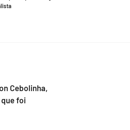
lista
ton Cebolinha,
que foi