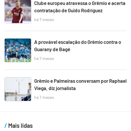
Clube europeu atravessa o Grêmio e acerta
contratação de Guido Rodríguez
há 7 meses
A provável escalação do Grêmio contra o
Guarany de Bagé
há 7 meses
Grêmio e Palmeiras conversam por Raphael
Viega, diz jornalista
há 7 meses
Mais lidas