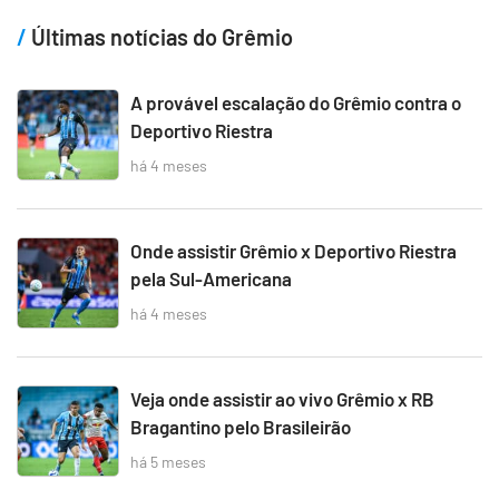
Últimas notícias do Grêmio
A provável escalação do Grêmio contra o
Deportivo Riestra
há 4 meses
Onde assistir Grêmio x Deportivo Riestra
pela Sul-Americana
há 4 meses
Veja onde assistir ao vivo Grêmio x RB
Bragantino pelo Brasileirão
há 5 meses