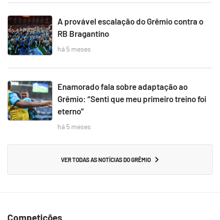
A provável escalação do Grêmio contra o
RB Bragantino
há 5 meses
Enamorado fala sobre adaptação ao
Grêmio: “Senti que meu primeiro treino foi
eterno”
há 5 meses
VER TODAS AS NOTÍCIAS DO GRÊMIO
Competições