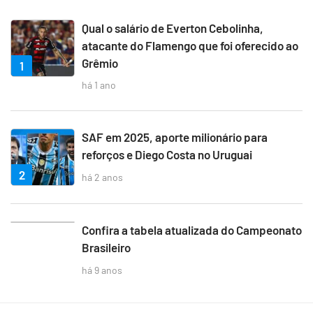
Qual o salário de Everton Cebolinha,
atacante do Flamengo que foi oferecido ao
Grêmio
1
há 1 ano
SAF em 2025, aporte milionário para
reforços e Diego Costa no Uruguai
2
há 2 anos
3
Confira a tabela atualizada do Campeonato
Brasileiro
há 9 anos