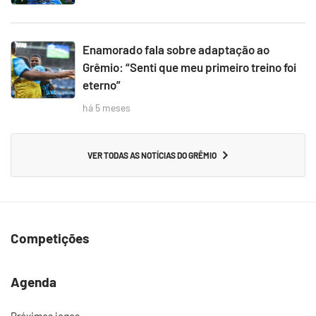
Enamorado fala sobre adaptação ao
Grêmio: “Senti que meu primeiro treino foi
eterno”
há 5 meses
VER TODAS AS NOTÍCIAS DO GRÊMIO
Competições
Agenda
Próximos jogos