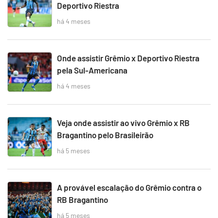
Deportivo Riestra
há 4 meses
Onde assistir Grêmio x Deportivo Riestra
pela Sul-Americana
há 4 meses
Veja onde assistir ao vivo Grêmio x RB
Bragantino pelo Brasileirão
há 5 meses
A provável escalação do Grêmio contra o
RB Bragantino
há 5 meses