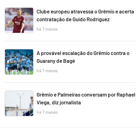
Clube europeu atravessa o Grêmio e acerta
contratação de Guido Rodríguez
há 7 meses
A provável escalação do Grêmio contra o
Guarany de Bagé
há 7 meses
Grêmio e Palmeiras conversam por Raphael
Viega, diz jornalista
há 7 meses