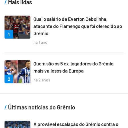
Mais lidas
Qual o salário de Everton Cebolinha,
atacante do Flamengo que foi oferecido ao
Grêmio
1
há 1 ano
Quem são os 5 ex-jogadores do Grêmio
mais valiosos da Europa
2
há 2 anos
Últimas notícias do Grêmio
A provável escalação do Grêmio contra o