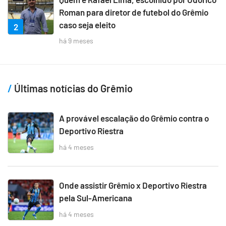
Roman para diretor de futebol do Grêmio
caso seja eleito
2
há 9 meses
Últimas notícias do Grêmio
A provável escalação do Grêmio contra o
Deportivo Riestra
há 4 meses
Onde assistir Grêmio x Deportivo Riestra
pela Sul-Americana
há 4 meses