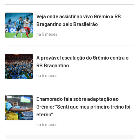
Veja onde assistir ao vivo Grêmio x RB
Bragantino pelo Brasileirão
há 5 meses
A provável escalação do Grêmio contra o
RB Bragantino
há 5 meses
Enamorado fala sobre adaptação ao
Grêmio: “Senti que meu primeiro treino foi
eterno”
há 5 meses