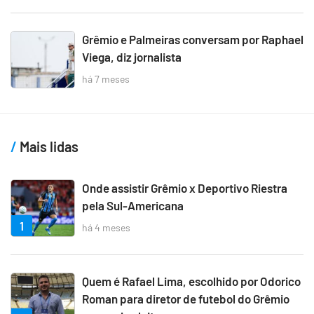
Grêmio e Palmeiras conversam por Raphael
Viega, diz jornalista
há 7 meses
Mais lidas
Onde assistir Grêmio x Deportivo Riestra
pela Sul-Americana
1
há 4 meses
Quem é Rafael Lima, escolhido por Odorico
Roman para diretor de futebol do Grêmio