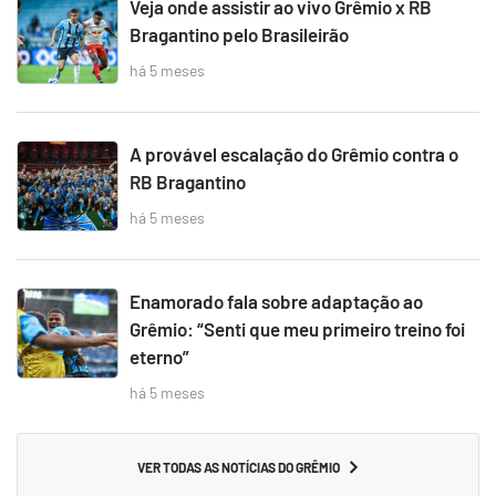
Veja onde assistir ao vivo Grêmio x RB
Bragantino pelo Brasileirão
há 5 meses
A provável escalação do Grêmio contra o
RB Bragantino
há 5 meses
Enamorado fala sobre adaptação ao
Grêmio: “Senti que meu primeiro treino foi
eterno”
há 5 meses
VER TODAS AS NOTÍCIAS DO GRÊMIO