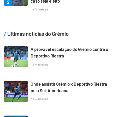
caso seja eleito
2
há 9 meses
Últimas notícias do Grêmio
A provável escalação do Grêmio contra o
Deportivo Riestra
há 4 meses
Onde assistir Grêmio x Deportivo Riestra
pela Sul-Americana
há 4 meses