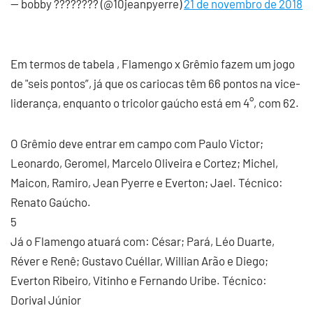
— bobby ???????? (@10jeanpyerre)
21 de novembro de 2018
Em termos de tabela , Flamengo x Grêmio fazem um jogo
de "seis pontos”, já que os cariocas têm 66 pontos na vice-
liderança, enquanto o tricolor gaúcho está em 4°, com 62.
O Grêmio deve entrar em campo com Paulo Victor;
Leonardo, Geromel, Marcelo Oliveira e Cortez; Michel,
Maicon, Ramiro, Jean Pyerre e Everton; Jael. Técnico:
Renato Gaúcho.
5
Já o Flamengo atuará com: César; Pará, Léo Duarte,
Réver e Renê; Gustavo Cuéllar, Willian Arão e Diego;
Everton Ribeiro, Vitinho e Fernando Uribe. Técnico:
Dorival Júnior