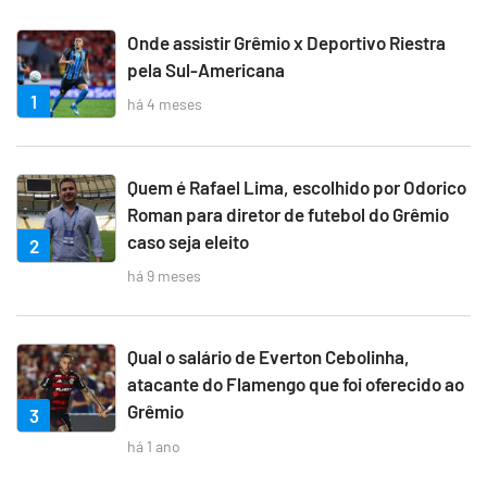
Onde assistir Grêmio x Deportivo Riestra
pela Sul-Americana
1
há 4 meses
Quem é Rafael Lima, escolhido por Odorico
Roman para diretor de futebol do Grêmio
caso seja eleito
2
há 9 meses
Qual o salário de Everton Cebolinha,
atacante do Flamengo que foi oferecido ao
Grêmio
3
há 1 ano