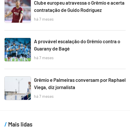
Clube europeu atravessa o Grêmio e acerta
contratação de Guido Rodríguez
há 7 meses
A provável escalação do Grêmio contra o
Guarany de Bagé
há 7 meses
Grêmio e Palmeiras conversam por Raphael
Viega, diz jornalista
há 7 meses
Mais lidas