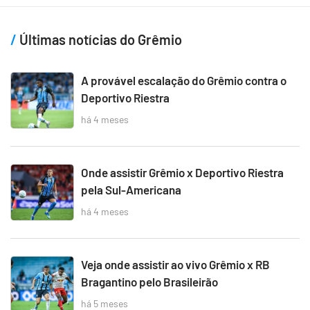
Últimas notícias do Grêmio
A provável escalação do Grêmio contra o
Deportivo Riestra
há 4 meses
Onde assistir Grêmio x Deportivo Riestra
pela Sul-Americana
há 4 meses
Veja onde assistir ao vivo Grêmio x RB
Bragantino pelo Brasileirão
há 5 meses