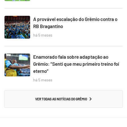
A provável escalação do Grêmio contra o
RB Bragantino
há 5 meses
Enamorado fala sobre adaptação ao
Grêmio: “Senti que meu primeiro treino foi
eterno”
há 5 meses
VER TODAS AS NOTÍCIAS DO GRÊMIO