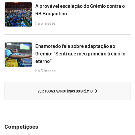
A provável escalação do Grêmio contra o
RB Bragantino
há 5 meses
Enamorado fala sobre adaptação ao
Grêmio: “Senti que meu primeiro treino foi
eterno”
há 5 meses
VER TODAS AS NOTÍCIAS DO GRÊMIO
Competições