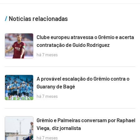
Notícias relacionadas
Clube europeu atravessa o Grêmio e acerta
contratação de Guido Rodríguez
há 7 meses
A provável escalação do Grêmio contra o
Guarany de Bagé
há 7 meses
Grêmio e Palmeiras conversam por Raphael
Viega, diz jornalista
há 7 meses