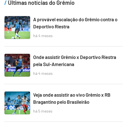
Últimas notícias do Grêmio
A provável escalação do Grêmio contra o
Deportivo Riestra
há 4 meses
Onde assistir Grêmio x Deportivo Riestra
pela Sul-Americana
há 4 meses
Veja onde assistir ao vivo Grêmio x RB
Bragantino pelo Brasileirão
há 5 meses