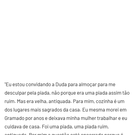
"Eu estou convidando a Duda para almoçar para me
desculpar pela piada, não porque era uma piada assim tão
ruim. Mas era velha, antiquada. Para mim, cozinha é um
dos lugares mais sagrados da casa. Eu mesma morei em
Gramado por anos e deixava minha mulher trabalhar e eu
cuidava de casa. Foi uma piada, uma piada ruim,
antiquada. Por mim a questão está encerrada porque é