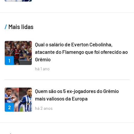
Mais lidas
Qual o salário de Everton Cebolinha,
atacante do Flamengo que foi oferecido ao
Grêmio
1
há 1 ano
Quem são os 5 ex-jogadores do Grêmio
mais valiosos da Europa
2
há 2 anos