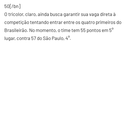
50[/bn]
O tricolor, claro, ainda busca garantir sua vaga direta à
competição tentando entrar entre os quatro primeiros do
Brasileirão. No momento, o time tem 55 pontos em 5°
lugar, contra 57 do São Paulo, 4°.