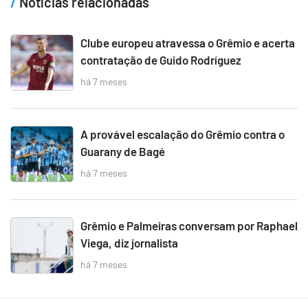
Notícias relacionadas
Clube europeu atravessa o Grêmio e acerta
contratação de Guido Rodríguez
há 7 meses
A provável escalação do Grêmio contra o
Guarany de Bagé
há 7 meses
Grêmio e Palmeiras conversam por Raphael
Viega, diz jornalista
há 7 meses