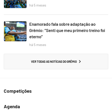
há 5 meses
Enamorado fala sobre adaptação ao
Grêmio: “Senti que meu primeiro treino foi
eterno”
há 5 meses
VER TODAS AS NOTÍCIAS DO GRÊMIO
Competições
Agenda