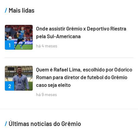
Mais lidas
Onde assistir Grêmio x Deportivo Riestra
pela Sul-Americana
1
há 4 meses
Quem é Rafael Lima, escolhido por Odorico
Roman para diretor de futebol do Grêmio
caso seja eleito
2
há 9 meses
Últimas notícias do Grêmio