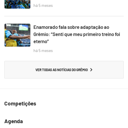
há 5 meses
Enamorado fala sobre adaptação ao
Grêmio: “Senti que meu primeiro treino foi
eterno”
há 5 meses
VER TODAS AS NOTÍCIAS DO GRÊMIO
Competições
Agenda