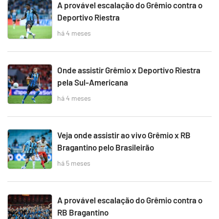
A provável escalação do Grêmio contra o
Deportivo Riestra
há 4 meses
Onde assistir Grêmio x Deportivo Riestra
pela Sul-Americana
há 4 meses
Veja onde assistir ao vivo Grêmio x RB
Bragantino pelo Brasileirão
há 5 meses
A provável escalação do Grêmio contra o
RB Bragantino