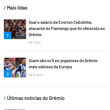
Mais lidas
Qual o salário de Everton Cebolinha,
atacante do Flamengo que foi oferecido ao
Grêmio
1
há 1 ano
Quem são os 5 ex-jogadores do Grêmio
mais valiosos da Europa
2
há 2 anos
Últimas notícias do Grêmio