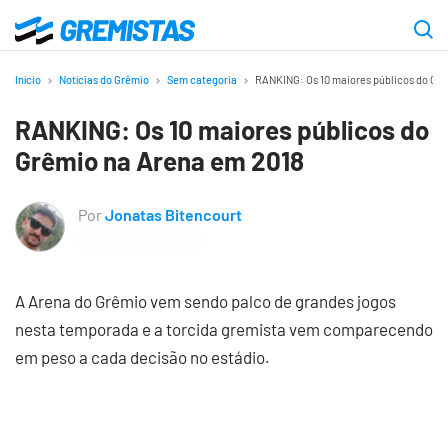
Ir
para
Gremistas
o
Início
Notícias do Grêmio
Sem categoria
RANKING: Os 10 maiores públicos do Gr
conteúdo
RANKING: Os 10 maiores públicos do
principal
Grêmio na Arena em 2018
Por
Jonatas Bitencourt
A Arena do Grêmio vem sendo palco de grandes jogos
nesta temporada e a torcida gremista vem comparecendo
em peso a cada decisão no estádio.