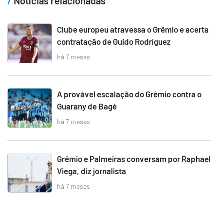
Notícias relacionadas
Clube europeu atravessa o Grêmio e acerta
contratação de Guido Rodríguez
há 7 meses
A provável escalação do Grêmio contra o
Guarany de Bagé
há 7 meses
Grêmio e Palmeiras conversam por Raphael
Viega, diz jornalista
há 7 meses