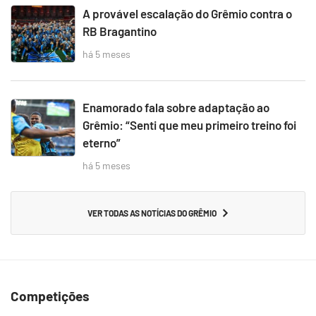
A provável escalação do Grêmio contra o
RB Bragantino
há 5 meses
Enamorado fala sobre adaptação ao
Grêmio: “Senti que meu primeiro treino foi
eterno”
há 5 meses
VER TODAS AS NOTÍCIAS DO GRÊMIO
Competições