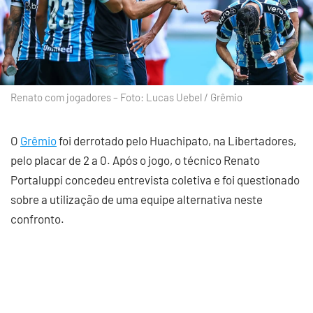
Renato com jogadores – Foto: Lucas Uebel / Grêmio
O
Grêmio
foi derrotado pelo Huachipato, na Libertadores,
pelo placar de 2 a 0. Após o jogo, o técnico Renato
Portaluppi concedeu entrevista coletiva e foi questionado
sobre a utilização de uma equipe alternativa neste
confronto.