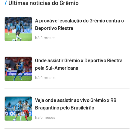
Últimas notícias do Grêmio
A provável escalação do Grêmio contra o
Deportivo Riestra
há 4 meses
Onde assistir Grêmio x Deportivo Riestra
pela Sul-Americana
há 4 meses
Veja onde assistir ao vivo Grêmio x RB
Bragantino pelo Brasileirão
há 5 meses