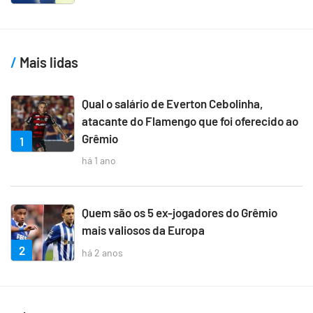
Mais lidas
Qual o salário de Everton Cebolinha,
atacante do Flamengo que foi oferecido ao
Grêmio
1
há 1 ano
Quem são os 5 ex-jogadores do Grêmio
mais valiosos da Europa
2
há 2 anos