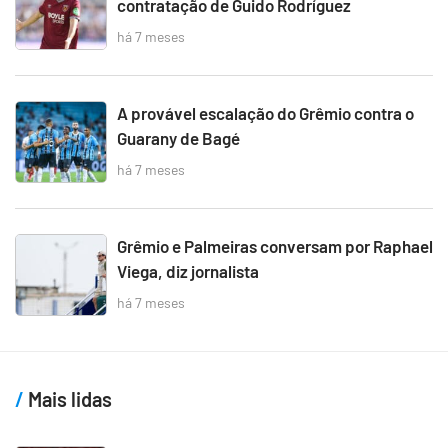
contratação de Guido Rodríguez
há 7 meses
A provável escalação do Grêmio contra o
Guarany de Bagé
há 7 meses
Grêmio e Palmeiras conversam por Raphael
Viega, diz jornalista
há 7 meses
Mais lidas