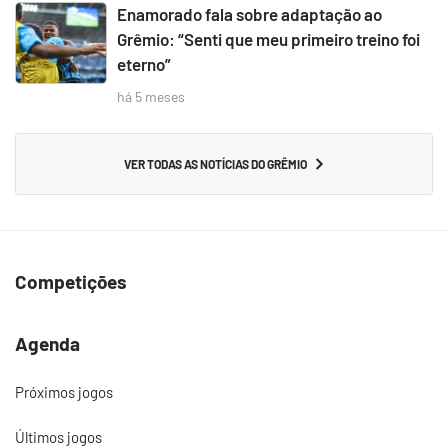
Enamorado fala sobre adaptação ao
Grêmio: “Senti que meu primeiro treino foi
eterno”
há 5 meses
VER TODAS AS NOTÍCIAS DO GRÊMIO
Competições
Agenda
Próximos jogos
Últimos jogos