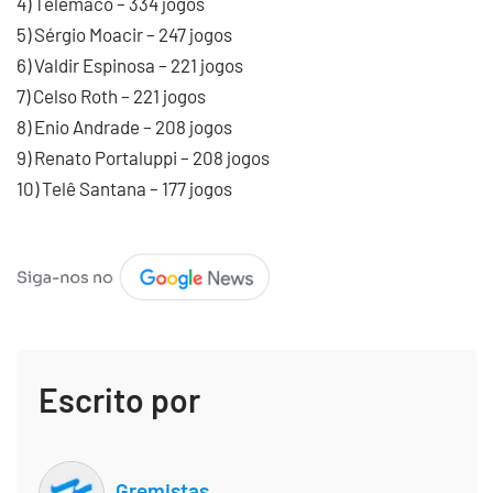
4) Telêmaco – 334 jogos
5) Sérgio Moacir – 247 jogos
6) Valdir Espinosa – 221 jogos
7) Celso Roth – 221 jogos
8) Enio Andrade – 208 jogos
9) Renato Portaluppi – 208 jogos
10) Telê Santana – 177 jogos
Escrito por
Gremistas