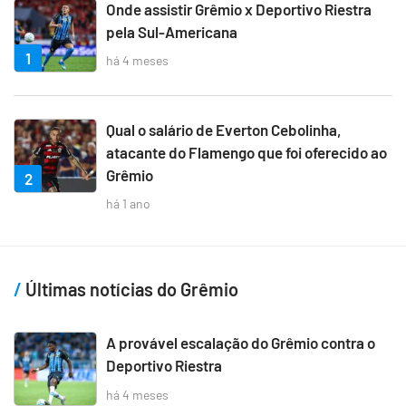
Onde assistir Grêmio x Deportivo Riestra
pela Sul-Americana
1
há 4 meses
Qual o salário de Everton Cebolinha,
atacante do Flamengo que foi oferecido ao
Grêmio
2
há 1 ano
Últimas notícias do Grêmio
A provável escalação do Grêmio contra o
Deportivo Riestra
há 4 meses