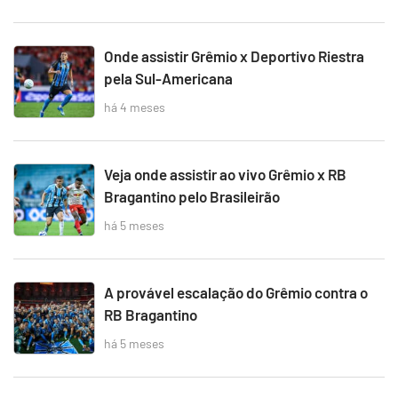
Onde assistir Grêmio x Deportivo Riestra
pela Sul-Americana
há 4 meses
Veja onde assistir ao vivo Grêmio x RB
Bragantino pelo Brasileirão
há 5 meses
A provável escalação do Grêmio contra o
RB Bragantino
há 5 meses