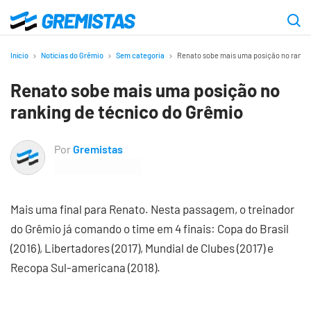
Ir
para
Gremistas
o
Início
Notícias do Grêmio
Sem categoria
Renato sobe mais uma posição no ranki
conteúdo
Renato sobe mais uma posição no
principal
ranking de técnico do Grêmio
Por
Gremistas
Mais uma final para Renato. Nesta passagem, o treinador
do Grêmio já comando o time em 4 finais: Copa do Brasil
(2016), Libertadores (2017), Mundial de Clubes (2017) e
Recopa Sul-americana (2018).