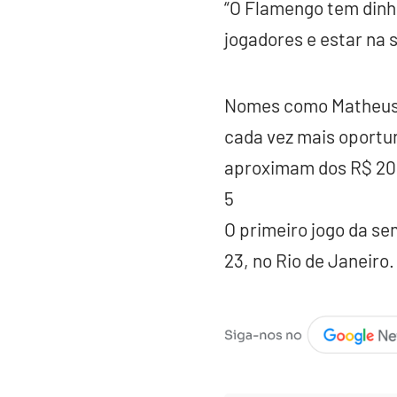
“O Flamengo tem dinh
jogadores e estar na s
Nomes como Matheus H
cada vez mais oportun
aproximam dos R$ 200
5
O primeiro jogo da sem
23, no Rio de Janeiro.