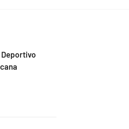
 Deportivo
icana