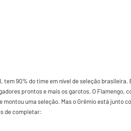
, tem 90% do time em nível de seleção brasileira. 
gadores prontos e mais os garotos. O Flamengo, c
e montou uma seleção. Mas o Grêmio está junto 
es de completar: