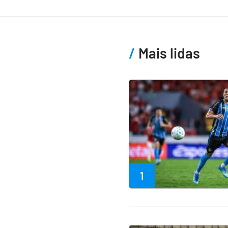
Mais lidas
1