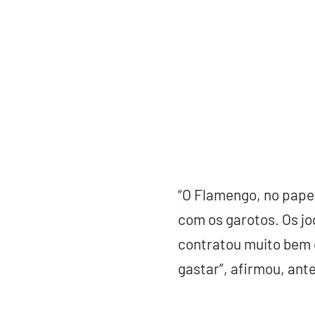
“O Flamengo, no papel
com os garotos. Os jo
contratou muito bem 
gastar”, afirmou, ant