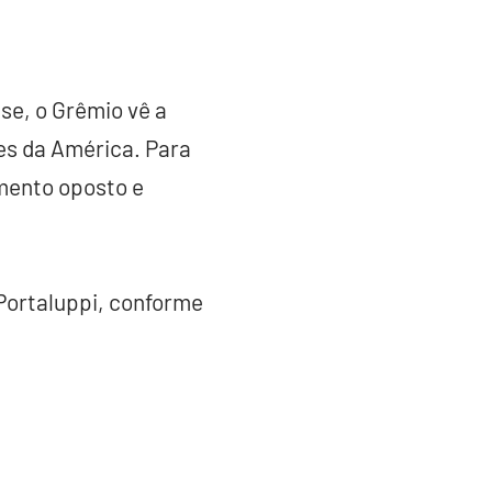
e, o Grêmio vê a
es da América. Para
mento oposto e
 Portaluppi, conforme