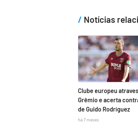
Notícias rela
Clube europeu atraves
Grêmio e acerta contr
de Guido Rodríguez
há 7 meses