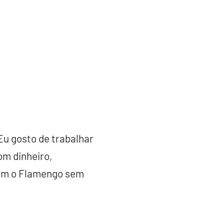
Eu gosto de trabalhar
om dinheiro,
com o Flamengo sem