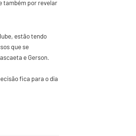
e também por revelar
lube, estão tendo
rsos que se
ascaeta e Gerson.
ecisão fica para o dia