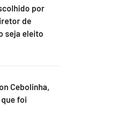
scolhido por
retor de
 seja eleito
ton Cebolinha,
que foi