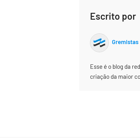
Escrito por
Gremistas
Esse é o blog da re
criação da maior c