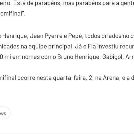
eiro. Está de parabéns, mas parabéns para a gent
emifinal”.
enrique, Jean Pyerre e Pepê, todos criados no c
idades na equipe principal. Já o Fla investiu recu
 mi em nomes como Bruno Henrique, Gabigol, Arr
ifinal ocorre nesta quarta-feira, 2, na Arena, e a d