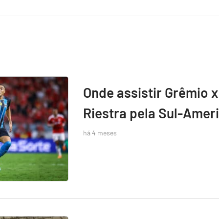
Onde assistir Grêmio x
Riestra pela Sul-Amer
há 4 meses