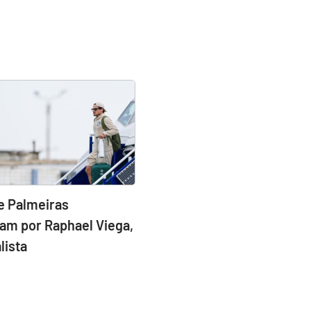
e Palmeiras
am por Raphael Viega,
lista