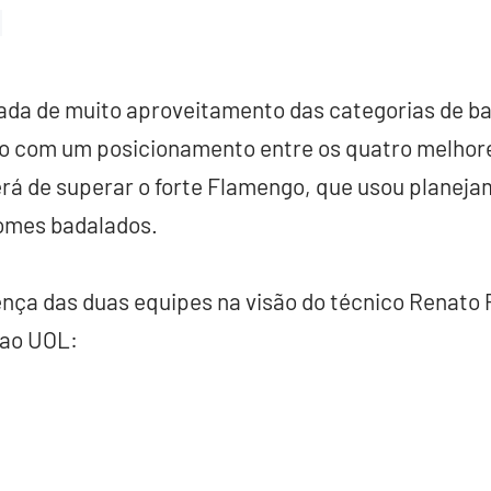
a de muito aproveitamento das categorias de bas
ito com um posicionamento entre os quatro melhor
erá de superar o forte Flamengo, que usou planeja
omes badalados.
ença das duas equipes na visão do técnico Renato
 ao UOL: