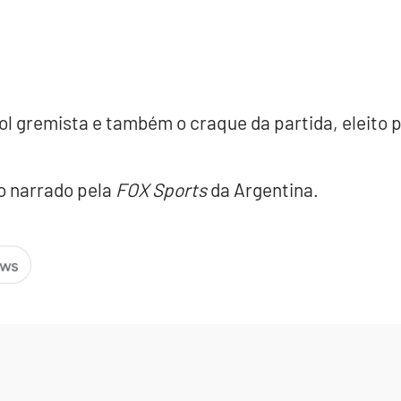
 gol gremista e também o craque da partida, eleito
o narrado pela
FOX Sports
da Argentina.