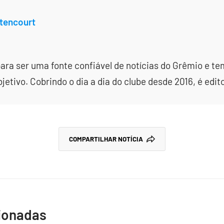
tencourt
ara ser uma fonte confiável de notícias do Grêmio e te
etivo. Cobrindo o dia a dia do clube desde 2016, é edit
COMPARTILHAR NOTÍCIA
cionadas