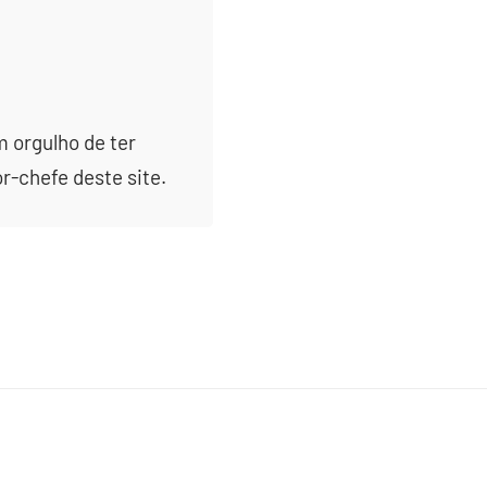
m orgulho de ter
or-chefe deste site.