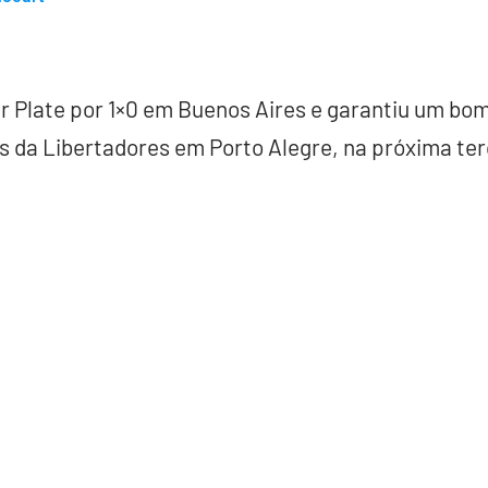
r Plate por 1×0 em Buenos Aires e garantiu um bom
s da Libertadores em Porto Alegre, na próxima terç