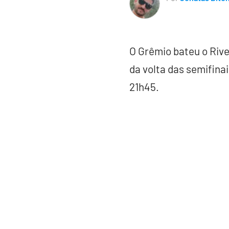
O Grêmio bateu o Rive
da volta das semifinai
21h45.