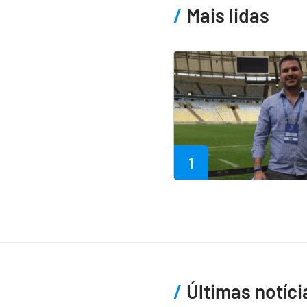
Mais lidas
1
Últimas notíci