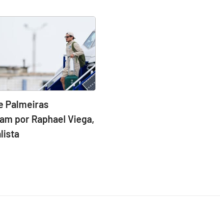
e Palmeiras
am por Raphael Viega,
lista