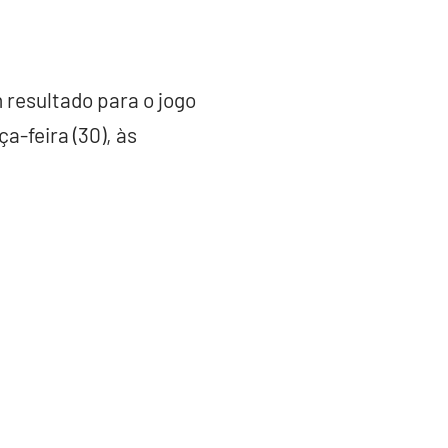
 resultado para o jogo
a-feira (30), às