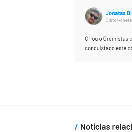
Jonatas Bi
Editor-chefe
Criou o Gremistas p
conquistado este obj
Notícias rela