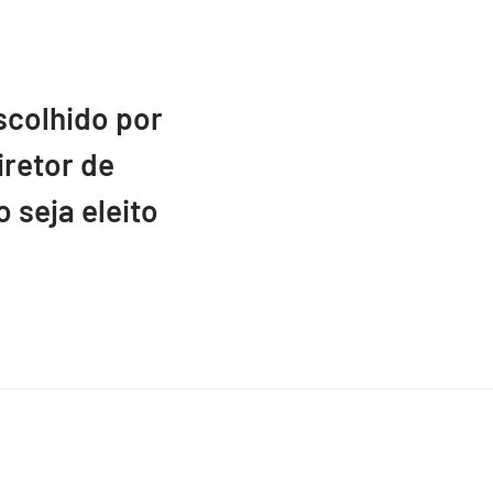
scolhido por
retor de
 seja eleito