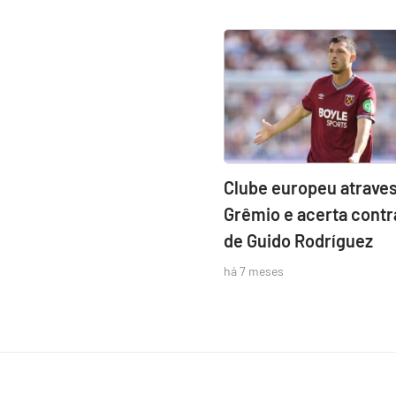
Clube europeu atraves
Grêmio e acerta contr
de Guido Rodríguez
há 7 meses