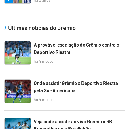
há 2 anos
Últimas notícias do Grêmio
A provável escalação do Grêmio contra o
Deportivo Riestra
há 4 meses
Onde assistir Grêmio x Deportivo Riestra
pela Sul-Americana
há 4 meses
Veja onde assistir ao vivo Grêmio x RB
Bragantino pelo Brasileirão