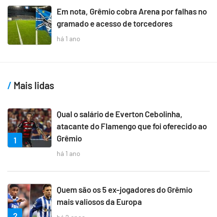
Em nota, Grêmio cobra Arena por falhas no
gramado e acesso de torcedores
há 1 ano
Mais lidas
Qual o salário de Everton Cebolinha,
atacante do Flamengo que foi oferecido ao
Grêmio
1
há 1 ano
Quem são os 5 ex-jogadores do Grêmio
mais valiosos da Europa
2