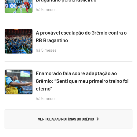
há 5 meses
A provável escalação do Grêmio contra o
RB Bragantino
há 5 meses
Enamorado fala sobre adaptação ao
Grêmio: “Senti que meu primeiro treino foi
eterno”
há 5 meses
VER TODAS AS NOTÍCIAS DO GRÊMIO